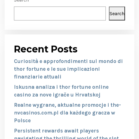
Search
Recent Posts
Curiosità e approfondimenti sul mondo di
thor fortune e le sue implicazioni
finanziarie attuali
Iskusna analiza i thor fortune online
casino za nove igrače u Hrvatskoj
Realne wygrane, aktualne promocje i the-
nvcasinos.com.pl dla każdego gracza w
Polsce
Persistent rewards await players
navigating the thrilling world of the slot