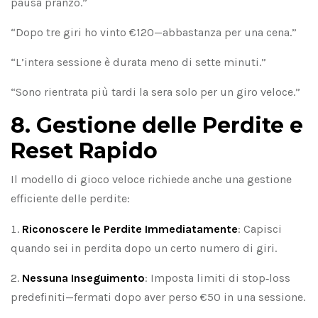
pausa pranzo.”
“Dopo tre giri ho vinto €120—abbastanza per una cena.”
“L’intera sessione è durata meno di sette minuti.”
“Sono rientrata più tardi la sera solo per un giro veloce.”
8. Gestione delle Perdite e
Reset Rapido
Il modello di gioco veloce richiede anche una gestione
efficiente delle perdite:
Riconoscere le Perdite Immediatamente
: Capisci
quando sei in perdita dopo un certo numero di giri.
Nessuna Inseguimento
: Imposta limiti di stop‑loss
predefiniti—fermati dopo aver perso €50 in una sessione.