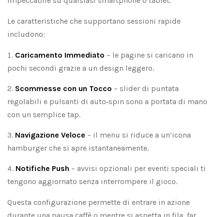
impeccabile su qualsiasi smartphone o tablet.
Le caratteristiche che supportano sessioni rapide
includono:
Caricamento Immediato
– le pagine si caricano in
pochi secondi grazie a un design leggero.
Scommesse con un Tocco
– slider di puntata
regolabili e pulsanti di auto‑spin sono a portata di mano
con un semplice tap.
Navigazione Veloce
– il menu si riduce a un’icona
hamburger che si apre istantaneamente.
Notifiche Push
– avvisi opzionali per eventi speciali ti
tengono aggiornato senza interrompere il gioco.
Questa configurazione permette di entrare in azione
durante una pausa caffè o mentre si aspetta in fila, far