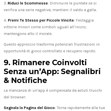
Riduci le Scommesse
: Diminuire le puntate se si
verifica una serie negativa; mantieni il saldo a galla.
Premi Te Stesso per Piccole Vincite
: Festeggia
vittorie minori come simboli uguali all’inizio;
mantengono alto il morale.
Questo approccio trasforma potenziali frustrazioni in
opportunità di gioco controllato e recupero rapido.
9. Rimanere Coinvolti
Senza un’App: Segnalibri
& Notifiche
La mancanza di un’app è compensata da astuti trucchi
del browser:
Segnala la Pagina del Gioco
: Torna rapidamente alla tua