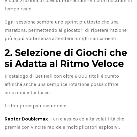
Visualizzazioni di payout immediate—vincite mostrate in
tempo reale
Ogni sessione sembra uno sprint piuttosto che una
maratona, permettendo ai giocatori di ripetere l’azione
più e più volte senza attendere lunghi caricamenti.
2. Selezione di Giochi che
si Adatta al Ritmo Veloce
Il catalogo di Bet Hall con oltre 6.000 titoli è curato
affinché anche una semplice rotazione possa offrire
emozioni istantanee.
I titoli principali includono:
Raptor Doublemax
– un classico ad alta volatilità che
premia con vincite rapide e moltiplicatori esplosivi.