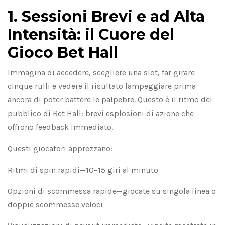
1. Sessioni Brevi e ad Alta
Intensità: il Cuore del
Gioco Bet Hall
Immagina di accedere, scegliere una slot, far girare
cinque rulli e vedere il risultato lampeggiare prima
ancora di poter battere le palpebre. Questo è il ritmo del
pubblico di Bet Hall: brevi esplosioni di azione che
offrono feedback immediato.
Questi giocatori apprezzano:
Ritmi di spin rapidi—10–15 giri al minuto
Opzioni di scommessa rapide—giocate su singola linea o
doppie scommesse veloci