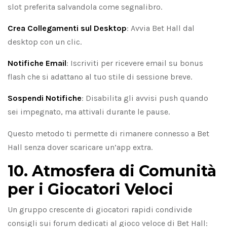
slot preferita salvandola come segnalibro.
Crea Collegamenti sul Desktop
: Avvia Bet Hall dal
desktop con un clic.
Notifiche Email
: Iscriviti per ricevere email su bonus
flash che si adattano al tuo stile di sessione breve.
Sospendi Notifiche
: Disabilita gli avvisi push quando
sei impegnato, ma attivali durante le pause.
Questo metodo ti permette di rimanere connesso a Bet
Hall senza dover scaricare un’app extra.
10. Atmosfera di Comunità
per i Giocatori Veloci
Un gruppo crescente di giocatori rapidi condivide
consigli sui forum dedicati al gioco veloce di Bet Hall: