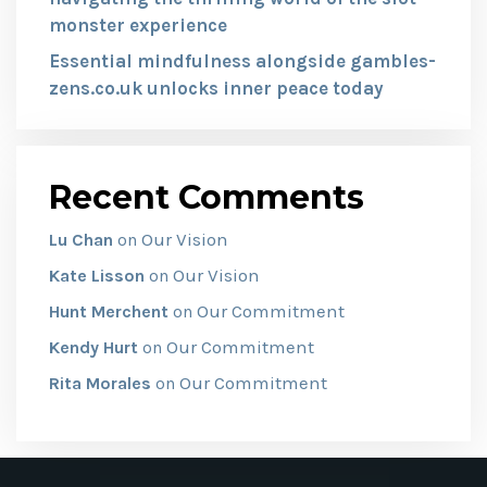
monster experience
Essential mindfulness alongside gambles-
zens.co.uk unlocks inner peace today
Recent Comments
Our Vision
Lu Chan
on
Our Vision
Kate Lisson
on
Our Commitment
Hunt Merchent
on
Our Commitment
Kendy Hurt
on
Our Commitment
Rita Morales
on