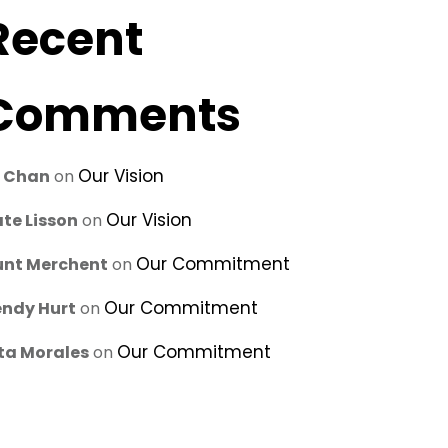
Recent
Comments
Our Vision
u Chan
on
Our Vision
te Lisson
on
Our Commitment
unt Merchent
on
Our Commitment
ndy Hurt
on
Our Commitment
ta Morales
on