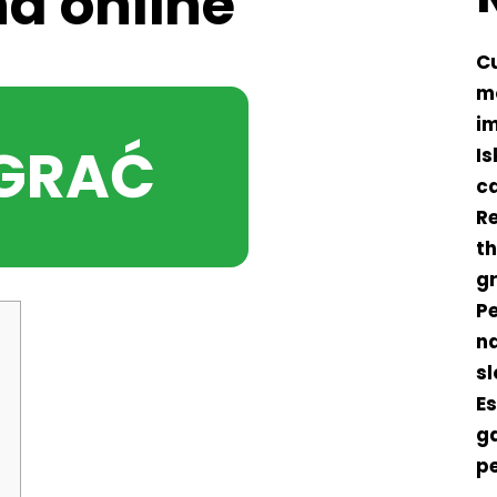
a online
Cu
mo
im
 GRAĆ
Is
ca
Re
t
g
Pe
na
sl
Es
g
p