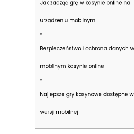
Jak zacząć grę w kasynie online na
urządzeniu mobilnym
Bezpieczeństwo i ochrona danych 
mobilnym kasynie online
Najlepsze gry kasynowe dostępne w
wersji mobilnej