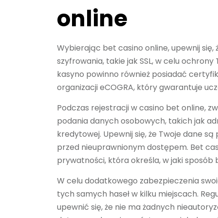
online
Wybierając bet casino online, upewnij się,
szyfrowania, takie jak SSL, w celu ochron
kasyno powinno również posiadać certyfika
organizacji eCOGRA, który gwarantuje ucz
Podczas rejestracji w casino bet online, 
podania danych osobowych, takich jak adr
kredytowej. Upewnij się, że Twoje dane 
przed nieuprawnionym dostępem. Bet casi
prywatności, która określa, w jaki sposó
W celu dodatkowego zabezpieczenia swoich
tych samych haseł w kilku miejscach. Regu
upewnić się, że nie ma żadnych nieautoryz