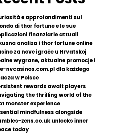
riosità e approfondimenti sul
ndo di thor fortune e le sue
plicazioni finanziarie attuali
kusna analiza i thor fortune online
sino za nove igrače u Hrvatskoj
alne wygrane, aktualne promocje i
he-nvcasinos.com.pl dla każdego
racza w Polsce
rsistent rewards await players
vigating the thrilling world of the
ot monster experience
sential mindfulness alongside
ambles-zens.co.uk unlocks inner
eace today