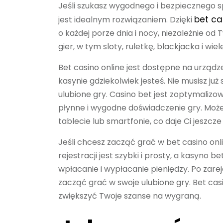
Jeśli szukasz wygodnego i bezpiecznego sp
bet ca
jest idealnym rozwiązaniem. Dzięki
o każdej porze dnia i nocy, niezależnie od 
gier, w tym sloty, ruletkę, blackjacka i wiel
Bet casino online jest dostępne na urząd
kasynie gdziekolwiek jesteś. Nie musisz j
ulubione gry. Casino bet jest zoptymaliz
płynne i wygodne doświadczenie gry. Może
tablecie lub smartfonie, co daje Ci jeszc
Jeśli chcesz zacząć grać w bet casino onli
rejestracji jest szybki i prosty, a kasyno b
wpłacanie i wypłacanie pieniędzy. Po zarej
zacząć grać w swoje ulubione gry. Bet cas
zwiększyć Twoje szanse na wygraną.