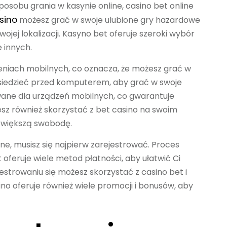
osobu grania w kasynie online, casino bet online
sino
możesz grać w swoje ulubione gry hazardowe
Twojej lokalizacji. Kasyno bet oferuje szeroki wybór
e innych.
zeniach mobilnych, co oznacza, że możesz grać w
uż siedzieć przed komputerem, aby grać w swoje
owane dla urządzeń mobilnych, co gwarantuje
sz również skorzystać z bet casino na swoim
ze większą swobodę.
ne, musisz się najpierw zarejestrować. Proces
et oferuje wiele metod płatności, aby ułatwić Ci
estrowaniu się możesz skorzystać z casino bet i
ino oferuje również wiele promocji i bonusów, aby