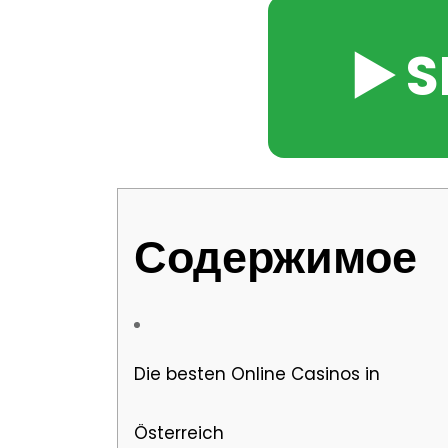
▶️ 
Содержимое
Die besten Online Casinos in
Österreich