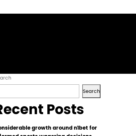
ch.2527 (2)
arch
Search
Recent Posts
nsiderable growth around n1bet for