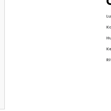
L
Ka
H
Ke
Ri