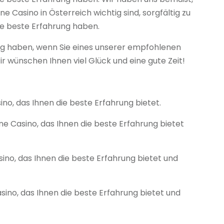
ne Casino in Österreich wichtig sind, sorgfältig zu
die beste Erfahrung haben.
rung haben, wenn Sie eines unserer empfohlenen
r wünschen Ihnen viel Glück und eine gute Zeit!
sino, das Ihnen die beste Erfahrung bietet.
ine Casino, das Ihnen die beste Erfahrung bietet
asino, das Ihnen die beste Erfahrung bietet und
asino, das Ihnen die beste Erfahrung bietet und