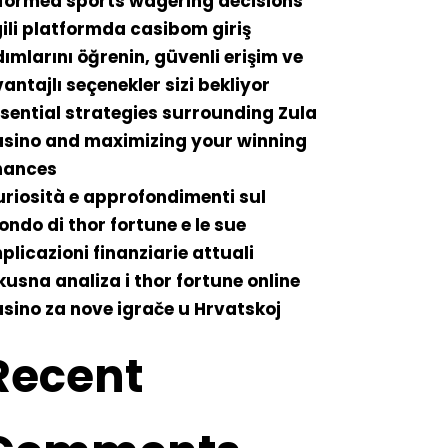
formed sports wagering decisions
gili platformda casibom giriş
ımlarını öğrenin, güvenli erişim ve
antajlı seçenekler sizi bekliyor
sential strategies surrounding Zula
asino and maximizing your winning
hances
riosità e approfondimenti sul
ndo di thor fortune e le sue
plicazioni finanziarie attuali
kusna analiza i thor fortune online
sino za nove igrače u Hrvatskoj
Recent