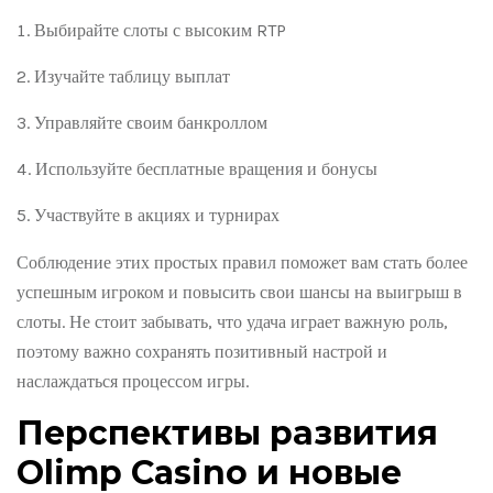
Выбирайте слоты с высоким RTP
Изучайте таблицу выплат
Управляйте своим банкроллом
Используйте бесплатные вращения и бонусы
Участвуйте в акциях и турнирах
Соблюдение этих простых правил поможет вам стать более
успешным игроком и повысить свои шансы на выигрыш в
слоты. Не стоит забывать, что удача играет важную роль,
поэтому важно сохранять позитивный настрой и
наслаждаться процессом игры.
Перспективы развития
Olimp Casino и новые