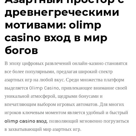
древнегреческими
мотивами: olimp
casino вход в мир
богов
В эпоху цифровых развлечений онлайн-казино становятся
все более популярными, предлагая широкий спектр
азартных игр на любой вкус. Среди множества платформ
выделяется Olimp Casino, привлекающее внимание своей
уникальной атмосферой, щедрыми бонусами и
впечатляющим выбором игровых автоматов. Для многих
игроков ключевым моментом является удобный и быстрый
olimp casino вход
, позволяющий мгновенно погрузиться
в захватывающий мир азартных игр.