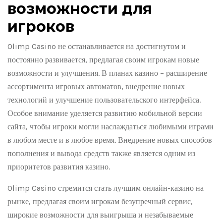
возможности для
игроков
Olimp Casino не останавливается на достигнутом и
постоянно развивается, предлагая своим игрокам новые
возможности и улучшения. В планах казино – расширение
ассортимента игровых автоматов, внедрение новых
технологий и улучшение пользовательского интерфейса.
Особое внимание уделяется развитию мобильной версии
сайта, чтобы игроки могли наслаждаться любимыми играми
в любом месте и в любое время. Внедрение новых способов
пополнения и вывода средств также является одним из
приоритетов развития казино.
Olimp Casino стремится стать лучшим онлайн-казино на
рынке, предлагая своим игрокам безупречный сервис,
широкие возможности для выигрыша и незабываемые