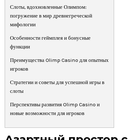
Слоты, вдохновленные Олимпом:
погружение в мир древнегреческой
мифологии
Особенности геймплея и бонусные
функции
Преимущества Olimp Casino для опытных
игроков
Стратегии и советы для успешной игры в
слоты
Перспективы развития Olimp Casino и
новые возможности для игроков
Азартный простор с