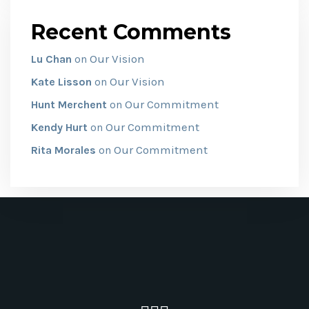
Recent Comments
Our Vision
Lu Chan
on
Our Vision
Kate Lisson
on
Our Commitment
Hunt Merchent
on
Our Commitment
Kendy Hurt
on
Our Commitment
Rita Morales
on