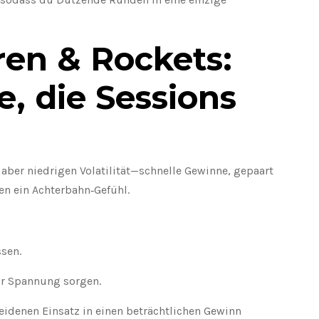
oren & Rockets:
, die Sessions
, aber niedrigen Volatilität—schnelle Gewinne, gepaart
n ein Achterbahn‑Gefühl.
ssen.
für Spannung sorgen.
eidenen Einsatz in einen beträchtlichen Gewinn