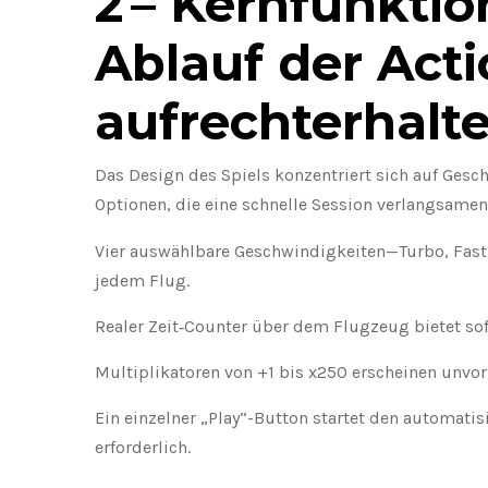
2 – Kernfunktio
Ablauf der Act
aufrechterhalt
Das Design des Spiels konzentriert sich auf Gesc
Optionen, die eine schnelle Session verlangsamen
Vier auswählbare Geschwindigkeiten—Turbo, Fas
jedem Flug.
Realer Zeit‑Counter über dem Flugzeug bietet so
Multiplikatoren von +1 bis x250 erscheinen unvor
Ein einzelner „Play“-Button startet den automati
erforderlich.