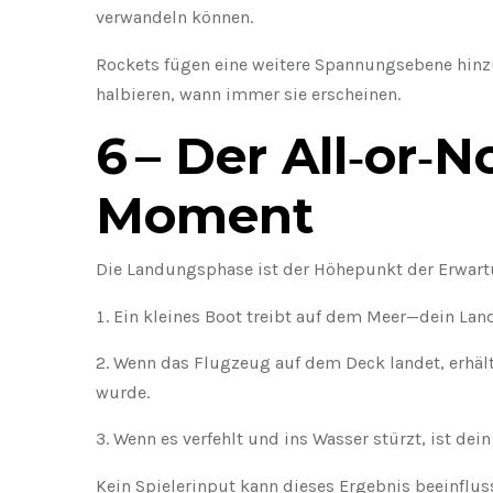
verwandeln können.
Rockets fügen eine weitere Spannungsebene hinzu
halbieren, wann immer sie erscheinen.
6 – Der All‑or‑
Moment
Die Landungsphase ist der Höhepunkt der Erwart
Ein kleines Boot treibt auf dem Meer—dein Land
Wenn das Flugzeug auf dem Deck landet, erhäl
wurde.
Wenn es verfehlt und ins Wasser stürzt, ist dein
Kein Spielerinput kann dieses Ergebnis beeinflusse