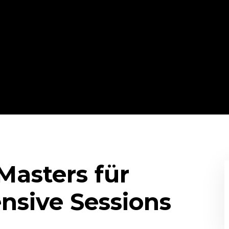
Masters für
nsive Sessions