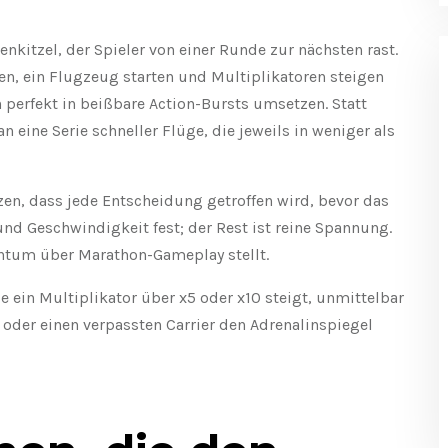
enkitzel, der Spieler von einer Runde zur nächsten rast.
, ein Flugzeug starten und Multiplikatoren steigen
perfekt in beißbare Action-Bursts umsetzen. Statt
 eine Serie schneller Flüge, die jeweils in weniger als
tzen, dass jede Entscheidung getroffen wird, bevor das
und Geschwindigkeit fest; der Rest ist reine Spannung.
entum über Marathon-Gameplay stellt.
 ein Multiplikator über x5 oder x10 steigt, unmittelbar
 oder einen verpassten Carrier den Adrenalinspiegel