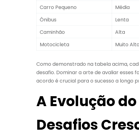
Carro Pequeno
Média
Ônibus
Lenta
Caminhão
Alta
Motocicleta
Muito Alt
Como demonstrado na tabela acima, cada 
desafio. Dominar a arte de avaliar esses f
acordo é crucial para o sucesso a longo p
A Evolução do
Desafios Cres