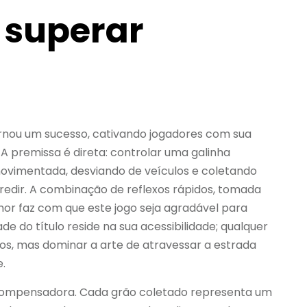
 superar
rnou um sucesso, cativando jogadores com sua
 A premissa é direta: controlar uma galinha
ovimentada, desviando de veículos e coletando
edir. A combinação de reflexos rápidos, tomada
or faz com que este jogo seja agradável para
de do título reside na sua acessibilidade; qualquer
s, mas dominar a arte de atravessar a estrada
e.
ecompensadora. Cada grão coletado representa um