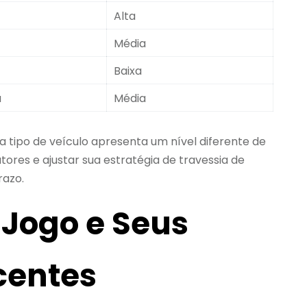
Alta
Média
Baixa
a
Média
tipo de veículo apresenta um nível diferente de
atores e ajustar sua estratégia de travessia de
razo.
 Jogo e Seus
centes