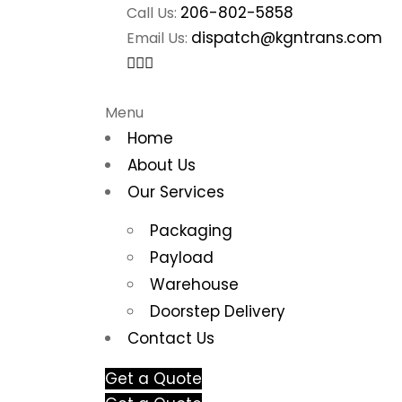
206-802-5858
Call Us:
dispatch@kgntrans.com
Email Us:
Menu
Home
About Us
Our Services
Packaging
Payload
Warehouse
Doorstep Delivery
Contact Us
Get a Quote