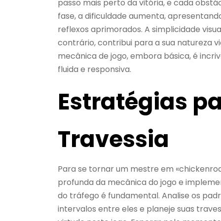
passo mais perto da vitória, e cada obst
fase, a dificuldade aumenta, apresentando
reflexos aprimorados. A simplicidade visual
contrário, contribui para a sua natureza vi
mecânica de jogo, embora básica, é incri
fluida e responsiva.
Estratégias p
Travessia
Para se tornar um mestre em «chickenro
profunda da mecânica do jogo e implemen
do tráfego é fundamental. Analise os padr
intervalos entre eles e planeje suas trave