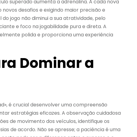
áculo superado aumenta a adrenalina. A cada nova
 novos desafios e exigindo maior precisão e
 do jogo não diminui a sua atratividade, pelo
ciante e foco na jogabilidade pura e direta. A
velmente polida e proporciona uma experiência
ara Dominar a
ad», é crucial desenvolver uma compreensão
tar estratégias eficazes. A observação cuidadosa
ões de movimento dos veículos, identifique os
ssias de acordo. Não se apresse; a paciência é uma