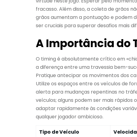
virtude neste jogo. Esperar pelo momento
fracasso. Além disso, a coleta de grãos n
grãos aumentam a pontuação e podem de
ser cruciais para superar desafios mais dif
A Importância do 
O timing é absolutamente crítico em «chi
a diferença entre uma travessia bem-suc
Pratique antecipar os movimentos dos car
Utilize os espaços entre os veículos de f
alerta para mudanças repentinas no tráfe
veículos; alguns podem ser mais rápidos o
adaptar rapidamente às condições variáve
qualquer jogador ambicioso.
Tipo de Veículo
Velocid