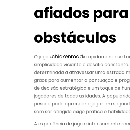
afiados para
obstáculos
chickenroad
O jogo «
» rapidamente se to
simplicidade viciante e desafio constante.
determinada a atravessar uma estrada m
grãos para aumentar a pontuação e progr
de decisão estratégica e um toque de hum
jogadores de todas as idades. A popularida
pessoa pode aprender a jogar em segundo
sem ser atingido exige prática e habilidad
A experiência de jogo é intensamente r