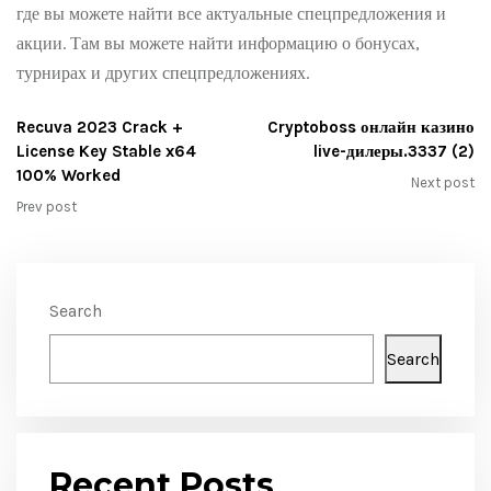
где вы можете найти все актуальные спецпредложения и
акции. Там вы можете найти информацию о бонусах,
турнирах и других спецпредложениях.
Recuva 2023 Crack +
Cryptoboss онлайн казино
License Key Stable x64
live-дилеры.3337 (2)
100% Worked
Next post
Prev post
Search
Search
Recent Posts