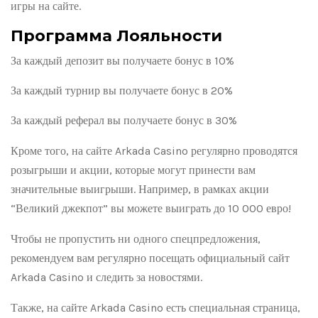
игры на сайте.
Программа Лояльности
За каждый депозит вы получаете бонус в 10%
За каждый турнир вы получаете бонус в 20%
За каждый реферал вы получаете бонус в 30%
Кроме того, на сайте Arkada Casino регулярно проводятся
розыгрыши и акции, которые могут принести вам
значительные выигрыши. Например, в рамках акции
“Великий джекпот” вы можете выиграть до 10 000 евро!
Чтобы не пропустить ни одного спецпредложения,
рекомендуем вам регулярно посещать официальный сайт
Arkada Casino и следить за новостями.
Также, на сайте Arkada Casino есть специальная страница,