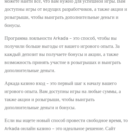
можете найти все, что вам нужно для успешной игры. Вам
доступны игры от ведущих разработчиков, а также акции и
розыгрыши, чтобы выиграть дополнительные деньги и
бонусы.
Программа лояльности Arkada – это способ, чтобы вы
получили больше выгоды от вашего игрового опыта. За
каждый депозит вы получаете бонусы и акции, а также
возможность принять участие в розыгрышах и выиграть
дополнительные деньги.
Аркада казино вход – это первый шаг к началу вашего
игрового опыта. Вам доступны игры на любые суммы, а
также акции и розыгрыши, чтобы выиграть
дополнительные деньги и бонусы.
Если вы ищете новый способ провести свободное время, то
Arkada онлайн казино – это идеальное решение. Сайт