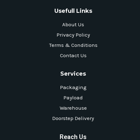
Usefull Links
About Us
Privacy Policy
Terms & Conditions
Contact Us
Services
Packaging
Payload
Warehouse
Doorstep Delivery
Reach Us