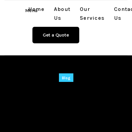
Home
About
Our
Conta
Menu
Us
Services
Us
Get a Quote
Blog
Arkada онлайн
казино акции
розыгрыши и
программа