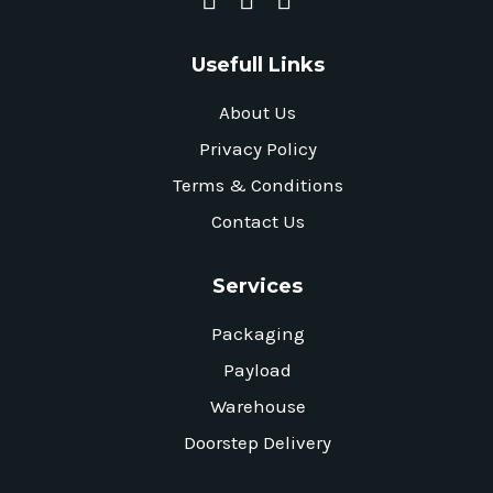
Usefull Links
About Us
Privacy Policy
Terms & Conditions
Contact Us
Services
Packaging
Payload
Warehouse
Doorstep Delivery