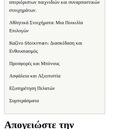
απεριόριστων παιχνιδιών και συναρπαστικών
στοιχημάτων.
Αθλητικά Στοιχήματα: Μια Ποικιλία
Επιλογών
Καζίνο Stoiximan: Διασκέδαση και
Ενθουσιασμός
Προσφορές και Μπόνους
Ασφάλεια και Αξιοπιστία
Εξυπηρέτηση Πελατών
Συμπεράσματα
Απογειώστε την