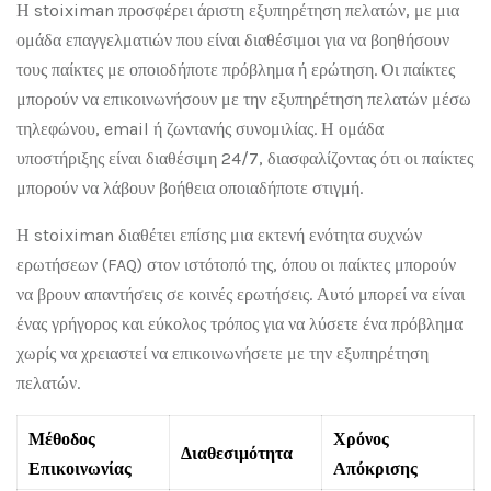
Η stoiximan προσφέρει άριστη εξυπηρέτηση πελατών, με μια
ομάδα επαγγελματιών που είναι διαθέσιμοι για να βοηθήσουν
τους παίκτες με οποιοδήποτε πρόβλημα ή ερώτηση. Οι παίκτες
μπορούν να επικοινωνήσουν με την εξυπηρέτηση πελατών μέσω
τηλεφώνου, email ή ζωντανής συνομιλίας. Η ομάδα
υποστήριξης είναι διαθέσιμη 24/7, διασφαλίζοντας ότι οι παίκτες
μπορούν να λάβουν βοήθεια οποιαδήποτε στιγμή.
Η stoiximan διαθέτει επίσης μια εκτενή ενότητα συχνών
ερωτήσεων (FAQ) στον ιστότοπό της, όπου οι παίκτες μπορούν
να βρουν απαντήσεις σε κοινές ερωτήσεις. Αυτό μπορεί να είναι
ένας γρήγορος και εύκολος τρόπος για να λύσετε ένα πρόβλημα
χωρίς να χρειαστεί να επικοινωνήσετε με την εξυπηρέτηση
πελατών.
Μέθοδος
Χρόνος
Διαθεσιμότητα
Επικοινωνίας
Απόκρισης