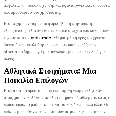
ασφάλεια, την ευκολία χρήσης και τις ανταγωνιστικές αποδόσεις
που προσφέρει στους χρήστες της.
Η συνεχής καινοτομία και η προσήλωση στην άριστη
εξυπηρέτηση πελατών είναι τα βασικά στοιχεία που καθορίζουν
stoiximan
την επιτυχία της
. Με μια φιλική προς τον χρήστη
διεπαφή και μια πληθώρα προσφορών και προωθήσεων, η
stoiximan δημιουργεί μια μοναδική εμπειρία παιχνιδιού για
όλους.
Αθλητικά Στοιχήματα: Μια
Ποικιλία Επιλογών
Η stoiximan προσφέρει μια εκτεταμένη γκάμα αθλητικών
στοιχημάτων, καλύπτοντας όλα τα σημαντικά αθλήματα, όπως το
ποδόσφαιρο, το μπάσκετ, το τένις, το βόλεϊ και πολλά άλλα. Οι
παίκτες μπορούν να στοιχηματίσουν σε μια πληθώρα αγορών,