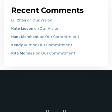
Recent Comments
Our Vision
Lu Chan
on
Our Vision
Kate Lisson
on
Our Commitment
Hunt Merchent
on
Our Commitment
Kendy Hurt
on
Our Commitment
Rita Morales
on