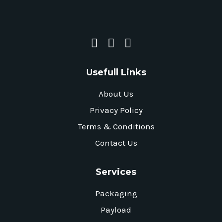
Usefull Links
About Us
Privacy Policy
Terms & Conditions
Contact Us
Services
Packaging
Payload