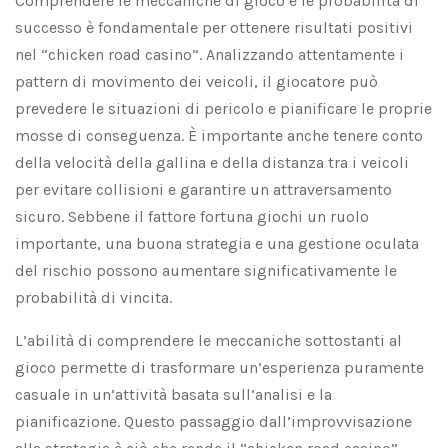
Comprendere le meccaniche di gioco e le probabilità di
successo è fondamentale per ottenere risultati positivi
nel “chicken road casino”. Analizzando attentamente i
pattern di movimento dei veicoli, il giocatore può
prevedere le situazioni di pericolo e pianificare le proprie
mosse di conseguenza. È importante anche tenere conto
della velocità della gallina e della distanza tra i veicoli
per evitare collisioni e garantire un attraversamento
sicuro. Sebbene il fattore fortuna giochi un ruolo
importante, una buona strategia e una gestione oculata
del rischio possono aumentare significativamente le
probabilità di vincita.
L’abilità di comprendere le meccaniche sottostanti al
gioco permette di trasformare un’esperienza puramente
casuale in un’attività basata sull’analisi e la
pianificazione. Questo passaggio dall’improvvisazione