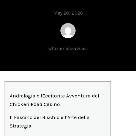
May 20, 2026
whizametservices
Andrologia e lEccitante Avventura del
Chicken Road Casino
Il Fascino del Rischio e l’Arte della
Strategia