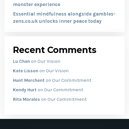
monster experience
Essential mindfulness alongside gambles-
zens.co.uk unlocks inner peace today
Recent Comments
Our Vision
Lu Chan
on
Our Vision
Kate Lisson
on
Our Commitment
Hunt Merchent
on
Our Commitment
Kendy Hurt
on
Our Commitment
Rita Morales
on