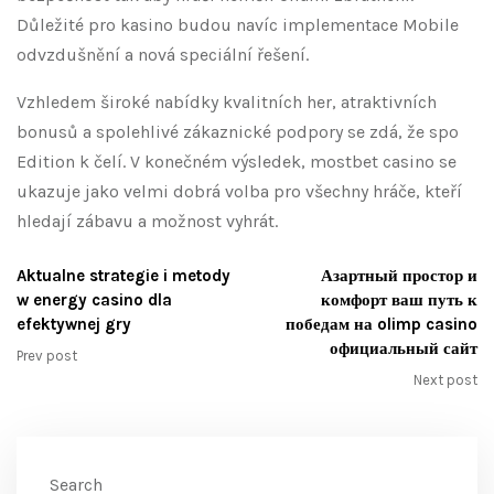
Důležité pro kasino budou navíc implementace Mobile
odvzdušnění a nová speciální řešení.
Vzhledem široké nabídky kvalitních her, atraktivních
bonusů a spolehlivé zákaznické podpory se zdá, že spo
Edition k čelí. V konečném výsledek, mostbet casino se
ukazuje jako velmi dobrá volba pro všechny hráče, kteří
hledají zábavu a možnost vyhrát.
Aktualne strategie i metody
Азартный простор и
w energy casino dla
комфорт ваш путь к
efektywnej gry
победам на olimp casino
официальный сайт
Prev post
Next post
Search