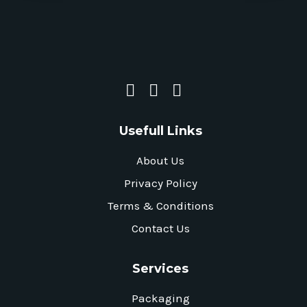
Usefull Links
About Us
Privacy Policy
Terms & Conditions
Contact Us
Services
Packaging