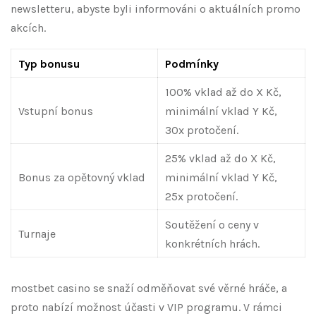
newsletteru, abyste byli informováni o aktuálních promo
akcích.
Typ bonusu
Podmínky
100% vklad až do X Kč,
Vstupní bonus
minimální vklad Y Kč,
30x protočení.
25% vklad až do X Kč,
Bonus za opětovný vklad
minimální vklad Y Kč,
25x protočení.
Soutěžení o ceny v
Turnaje
konkrétních hrách.
mostbet casino se snaží odměňovat své věrné hráče, a
proto nabízí možnost účasti v VIP programu. V rámci