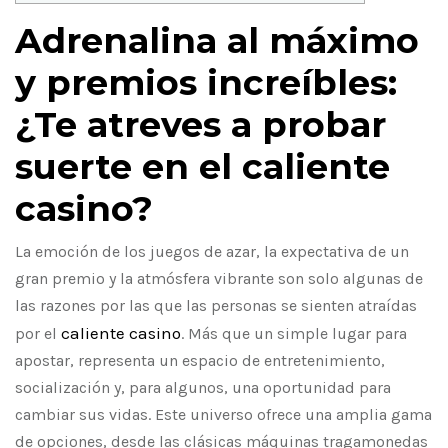
Adrenalina al máximo
y premios increíbles:
¿Te atreves a probar
suerte en el caliente
casino?
La emoción de los juegos de azar, la expectativa de un
gran premio y la atmósfera vibrante son solo algunas de
las razones por las que las personas se sienten atraídas
caliente casino
por el
. Más que un simple lugar para
apostar, representa un espacio de entretenimiento,
socialización y, para algunos, una oportunidad para
cambiar sus vidas. Este universo ofrece una amplia gama
de opciones, desde las clásicas máquinas tragamonedas