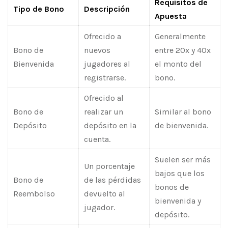
Requisitos de
Tipo de Bono
Descripción
Apuesta
Ofrecido a
Generalmente
Bono de
nuevos
entre 20x y 40x
Bienvenida
jugadores al
el monto del
registrarse.
bono.
Ofrecido al
Bono de
realizar un
Similar al bono
Depósito
depósito en la
de bienvenida.
cuenta.
Suelen ser más
Un porcentaje
bajos que los
Bono de
de las pérdidas
bonos de
Reembolso
devuelto al
bienvenida y
jugador.
depósito.