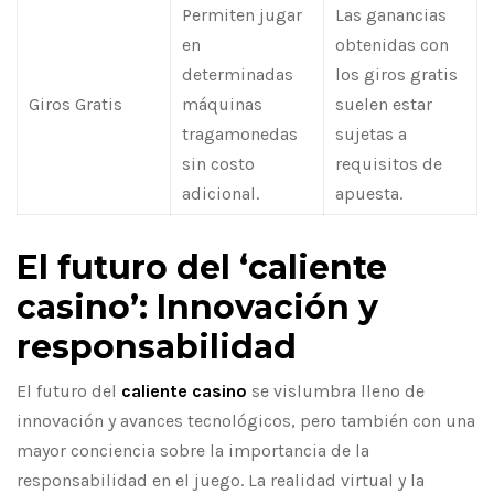
Permiten jugar
Las ganancias
en
obtenidas con
determinadas
los giros gratis
Giros Gratis
máquinas
suelen estar
tragamonedas
sujetas a
sin costo
requisitos de
adicional.
apuesta.
El futuro del ‘caliente
casino’: Innovación y
responsabilidad
El futuro del
caliente casino
se vislumbra lleno de
innovación y avances tecnológicos, pero también con una
mayor conciencia sobre la importancia de la
responsabilidad en el juego. La realidad virtual y la