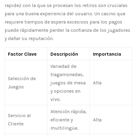
rapidez con la que se procesan los retiros son cruciales
para una buena experiencia del usuario. Un casino que
requiere tiempos de espera excesivos para los pagos
puede rápidamente perder la confianza de los jugadores
y dañar su reputación.
Factor Clave
Descripción
Importancia
Variedad de
tragamonedas,
Selección de
juegos de mesa
Alta
Juegos
y opciones en
vivo.
Atención rápida,
Servicio al
eficiente y
Alta
Cliente
multilingüe.