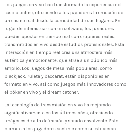
Los juegos en vivo han transformado la experiencia del
casino online, ofreciendo a los jugadores la emoción de
un casino real desde la comodidad de sus hogares. En
lugar de interactuar con un software, los jugadores
pueden apostar en tiempo real con crupieres reales,
transmitidos en vivo desde estudios profesionales. Esta
interacción en tiempo real crea una atmósfera más
auténtica y emocionante, que atrae a un público más
amplio. Los juegos de mesa más populares, como
blackjack, ruleta y baccarat, están disponibles en
formato en vivo, así como juegos más innovadores como
el póker en vivo y el dream catcher.
La tecnología de transmisión en vivo ha mejorado
significativamente en los últimos años, ofreciendo
imágenes de alta definición y sonido envolvente. Esto
permite a los jugadores sentirse como si estuvieran