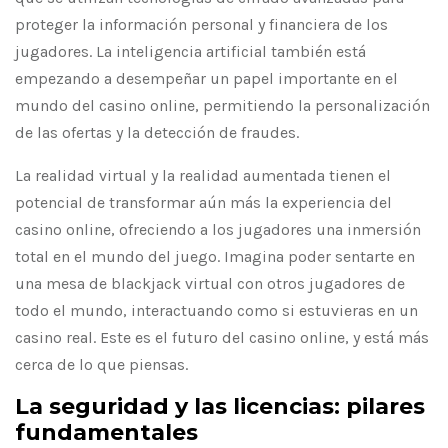
proteger la información personal y financiera de los
jugadores. La inteligencia artificial también está
empezando a desempeñar un papel importante en el
mundo del casino online, permitiendo la personalización
de las ofertas y la detección de fraudes.
La realidad virtual y la realidad aumentada tienen el
potencial de transformar aún más la experiencia del
casino online, ofreciendo a los jugadores una inmersión
total en el mundo del juego. Imagina poder sentarte en
una mesa de blackjack virtual con otros jugadores de
todo el mundo, interactuando como si estuvieras en un
casino real. Este es el futuro del casino online, y está más
cerca de lo que piensas.
La seguridad y las licencias: pilares
fundamentales