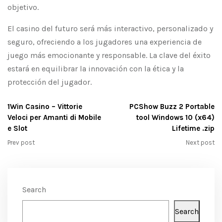
objetivo.
El casino del futuro será más interactivo, personalizado y
seguro, ofreciendo a los jugadores una experiencia de
juego más emocionante y responsable. La clave del éxito
estará en equilibrar la innovación con la ética y la
protección del jugador.
1Win Casino – Vittorie
PCShow Buzz 2 Portable
Veloci per Amanti di Mobile
tool Windows 10 (x64)
e Slot
Lifetime .zip
Prev post
Next post
Search
Search