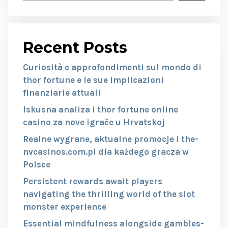
Recent Posts
Curiosità e approfondimenti sul mondo di
thor fortune e le sue implicazioni
finanziarie attuali
Iskusna analiza i thor fortune online
casino za nove igrače u Hrvatskoj
Realne wygrane, aktualne promocje i the-
nvcasinos.com.pl dla każdego gracza w
Polsce
Persistent rewards await players
navigating the thrilling world of the slot
monster experience
Essential mindfulness alongside gambles-