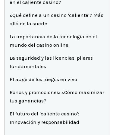
en el caliente casino?
¿Qué define a un casino ‘caliente’? Más
allá de la suerte
La importancia de la tecnología en el
mundo del casino online
La seguridad y las licencias: pilares
fundamentales
El auge de los juegos en vivo
Bonos y promociones: ¿Cómo maximizar
tus ganancias?
El futuro del ‘caliente casino’:
Innovación y responsabilidad