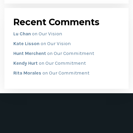
Recent Comments
Our Vision
Lu Chan
on
Our Vision
Kate Lisson
on
Our Commitment
Hunt Merchent
on
Our Commitment
Kendy Hurt
on
Our Commitment
Rita Morales
on