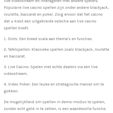
live videostream en interageren met andere spelers.
Populaire live casino spellen zijn onder andere blackjack,
roulette, baccarat en poker. Zorg ervoor dat het casino
dat u kiest een uitgebreide selectie aan live casino
spellen biedt.
Slots: Een breed scala aan thema’s en functies.
Tafelspellen: Klassieke spellen zoals blackjack, roulette
en baccarat.
Live Casino: Spelen met echte dealers via een live
videostream.
Video Poker: Een leuke en strategische manier om te
gokken.
De mogelijkheid om spellen in demo-modus te spelen,
zonder echt geld in te zetten, is een waardevolle functie.