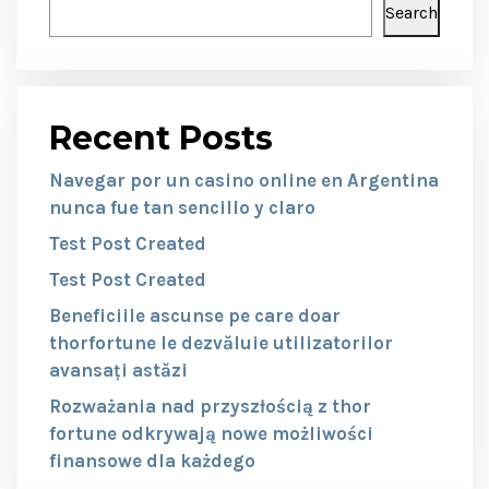
Search
Recent Posts
Navegar por un casino online en Argentina
nunca fue tan sencillo y claro
Test Post Created
Test Post Created
Beneficiile ascunse pe care doar
thorfortune le dezvăluie utilizatorilor
avansați astăzi
Rozważania nad przyszłością z thor
fortune odkrywają nowe możliwości
finansowe dla każdego