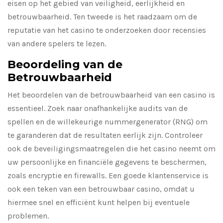
eisen op het gebied van veiligheid, eerlijkheid en
betrouwbaarheid. Ten tweede is het raadzaam om de
reputatie van het casino te onderzoeken door recensies
van andere spelers te lezen.
Beoordeling van de
Betrouwbaarheid
Het beoordelen van de betrouwbaarheid van een casino is
essentieel. Zoek naar onafhankelijke audits van de
spellen en de willekeurige nummergenerator (RNG) om
te garanderen dat de resultaten eerlijk zijn. Controleer
ook de beveiligingsmaatregelen die het casino neemt om
uw persoonlijke en financiële gegevens te beschermen,
zoals encryptie en firewalls. Een goede klantenservice is
ook een teken van een betrouwbaar casino, omdat u
hiermee snel en efficiënt kunt helpen bij eventuele
problemen.