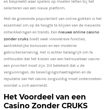
en bespreekt waar spelers op moeten letten bij het
selecteren van een nieuw platform.
Met de groeiende populariteit van online gokken is het
essentieel om op de hoogte te blijven van de nieuwste
nieuwe online casino
ontwikkelingen en trends. Een
zonder cruks
biedt vaak innovatieve functies,
aantrekkelijke bonussen en een moderne
gebruikerservaring. Het is echter belangrijk om te
onthouden dat het kiezen van een betrouwbaar casino
een prioriteit moet zijn. Dit betekent dat u de
vergunningen, de beveiligingsmaatregelen en de
reputatie van het casino zorgvuldig moet onderzoeken
voordat u zich aanmeldt.
Het Voordeel van een
Casino Zonder CRUKS