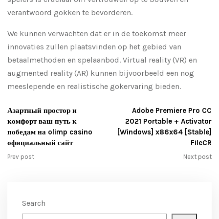
verantwoord gokken te bevorderen.
We kunnen verwachten dat er in de toekomst meer
innovaties zullen plaatsvinden op het gebied van
betaalmethoden en spelaanbod. Virtual reality (VR) en
augmented reality (AR) kunnen bijvoorbeeld een nog
meeslepende en realistische gokervaring bieden.
Азартный простор и
Adobe Premiere Pro CC
комфорт ваш путь к
2021 Portable + Activator
победам на olimp casino
[Windows] x86x64 [Stable]
официальный сайт
FileCR
Prev post
Next post
Search