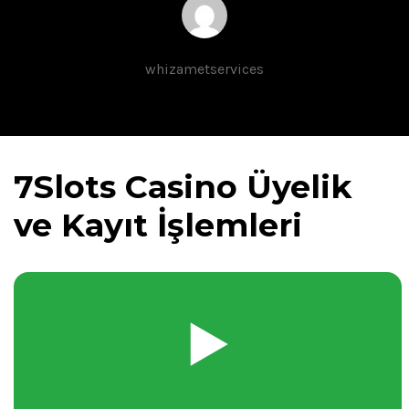
whizametservices
7Slots Casino Üyelik
ve Kayıt İşlemleri
▶️