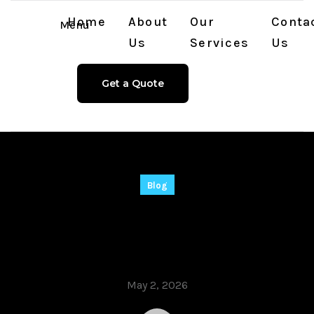
Home
About
Our
Conta
Menu
Us
Services
Us
Get a Quote
Blog
7Slots Casino yelik
ve Kayt lemleri.1472
May 2, 2026