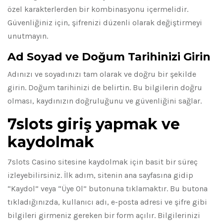
özel karakterlerden bir kombinasyonu içermelidir.
Güvenliğiniz için, şifrenizi düzenli olarak değiştirmeyi
unutmayın.
Ad Soyad ve Doğum Tarihinizi Girin
Adınızı ve soyadınızı tam olarak ve doğru bir şekilde
girin. Doğum tarihinizi de belirtin. Bu bilgilerin doğru
olması, kaydınızın doğruluğunu ve güvenliğini sağlar.
7slots giriş yapmak ve
kaydolmak
7slots Casino sitesine kaydolmak için basit bir süreç
izleyebilirsiniz. İlk adım, sitenin ana sayfasına gidip
“Kaydol” veya “Üye Ol” butonuna tıklamaktır. Bu butona
tıkladığınızda, kullanıcı adı, e-posta adresi ve şifre gibi
bilgileri girmeniz gereken bir form açılır. Bilgilerinizi