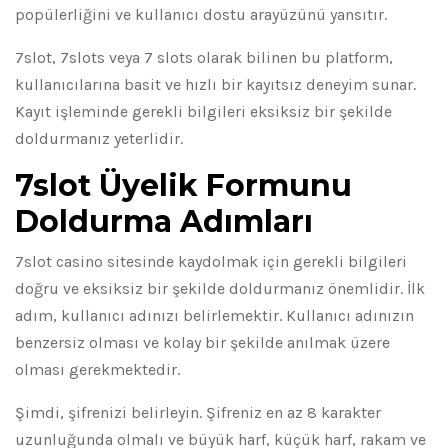
popülerliğini ve kullanıcı dostu arayüzünü yansıtır.
7slot, 7slots veya 7 slots olarak bilinen bu platform,
kullanıcılarına basit ve hızlı bir kayıtsız deneyim sunar.
Kayıt işleminde gerekli bilgileri eksiksiz bir şekilde
doldurmanız yeterlidir.
7slot Üyelik Formunu
Doldurma Adımları
7slot casino sitesinde kaydolmak için gerekli bilgileri
doğru ve eksiksiz bir şekilde doldurmanız önemlidir. İlk
adım, kullanıcı adınızı belirlemektir. Kullanıcı adınızın
benzersiz olması ve kolay bir şekilde anılmak üzere
olması gerekmektedir.
Şimdi, şifrenizi belirleyin. Şifreniz en az 8 karakter
uzunluğunda olmalı ve büyük harf, küçük harf, rakam ve