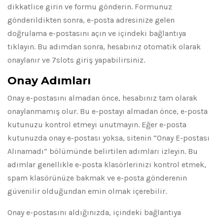
dikkatlice girin ve formu gönderin. Formunuz
gönderildikten sonra, e-posta adresinize gelen
doğrulama e-postasını açın ve içindeki bağlantıya
tıklayın. Bu adımdan sonra, hesabınız otomatik olarak
onaylanır ve 7slots giriş yapabilirsiniz.
Onay Adımları
Onay e-postasını almadan önce, hesabınız tam olarak
onaylanmamış olur. Bu e-postayı almadan önce, e-posta
kutunuzu kontrol etmeyi unutmayın. Eğer e-posta
kutunuzda onay e-postası yoksa, sitenin “Onay E-postası
Alınamadı” bölümünde belirtilen adımları izleyin. Bu
adımlar genellikle e-posta klasörlerinizi kontrol etmek,
spam klasörünüze bakmak ve e-posta gönderenin
güvenilir olduğundan emin olmak içerebilir.
Onay e-postasını aldığınızda, içindeki bağlantıya