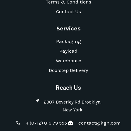
Terms & Conditions
Contact Us
Services
Packaging
Payload
Warehouse
Doorstep Delivery
Reach Us
2307 Beverley Rd Brooklyn,
New York
+ (0712) 819 79 555
contact@kgn.com