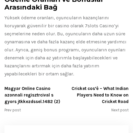
Arasındaki Bağ
Yüksek ödeme oranları, oyuncuların kazançlarını
koruyarak güvenilir bir casino olarak 7slots Casino’yi
seçmelerine neden olur. Bu, oyuncuların daha uzun süre
oynamasına ve daha fazla kazanç elde etmesine yardımcı
olur. Ayrıca, geniş bonus programı, oyuncuların oyunları
denemek için daha az yatırımla başlayabilecekleri ve
kazançlarını artırmak için daha fazla yatırım
yapabilecekleri bir ortam sağlar.
Magyar Online Casino
Cricket cos’è – What Indian
azonnali regisztrcival s
Players Need to Know on
gyors jtkkezdssel.1482 (2)
Cricket Road
Prev post
Next post