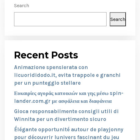
Search
Search
Recent Posts
Animazione spensierata con
licuorididodo.it, evita trappole e granchi
per un punteggio stellare
Ευκαιρίες αγοράς κατοικιών και γης μέσω spin-
lander.com.gr με ασφάλεια και διαφάνεια
Gioca responsabilmente consigli utili di
Winnita per un divertimento sicuro
Élégante opportunité autour de playjonny
pour découvrir lunivers fascinant du jeu