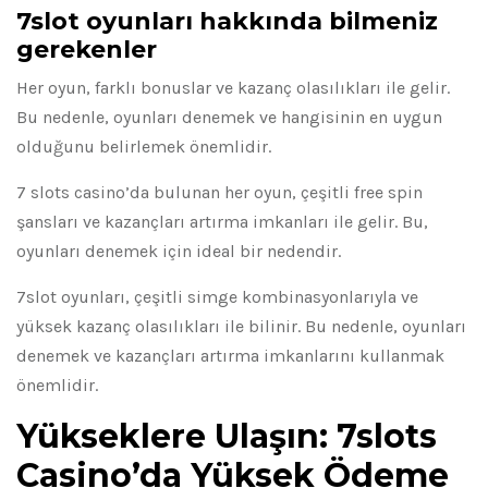
7slot oyunları hakkında bilmeniz
gerekenler
Her oyun, farklı bonuslar ve kazanç olasılıkları ile gelir.
Bu nedenle, oyunları denemek ve hangisinin en uygun
olduğunu belirlemek önemlidir.
7 slots casino’da bulunan her oyun, çeşitli free spin
şansları ve kazançları artırma imkanları ile gelir. Bu,
oyunları denemek için ideal bir nedendir.
7slot oyunları, çeşitli simge kombinasyonlarıyla ve
yüksek kazanç olasılıkları ile bilinir. Bu nedenle, oyunları
denemek ve kazançları artırma imkanlarını kullanmak
önemlidir.
Yükseklere Ulaşın: 7slots
Casino’da Yüksek Ödeme