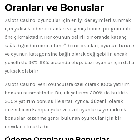
Oranları ve Bonuslar
7slots Casino, oyuncular için en iyi deneyimleri sunmak
için yüksek ödeme oranları ve geniş bonus programı ile
öne çıkmaktadır. Her oyunun belirli bir oranda kazanç
sağladığından emin olun. Ödeme oranları, oyunun türüne
ve oyunun kategorisine bağlı olarak değişebilir, ancak
genellikle 96%-98% arasında olup, bazı oyunlar için daha
yüksek olabilir.
7slots Casino, yeni oyunculara özel olarak 100% yatırım
bonusu sunmaktadır. Bu, ilk yatırımı 200% ile birlikte
300% yatırım bonusu ile artar. Ayrıca, düzenli olarak
düzenlenen kampanyalar ve özel oyunlar sayesinde ek
bonuslar kazanma şansı bulunan oyuncular için bir
meydan olmaktadır.
Ödeme Oranları ve Bonuslar