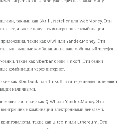
ачать играть в 7k Casino уже через несколько минут
ьгами, такими как Skrill, Neteller или WebMoney. Эти
ять счет, а также получать выигрышные комбинации.
 приложения, такие как Qiwi или Yandex.Money. Эти
чать выигрышные комбинации на ваш мобильный телефон.
-банки, такие как Sberbank или Tinkoff. Эти банки
ные комбинации через интернет.
такие как Sberbank или Tinkoff. Эти терминалы позволяют
нации наличными.
е кошельки, такие как QIWI или Yandex.Money. Эти
ть выигрышные комбинации электронными деньгами.
 криптовалюты, такие как Bitcoin или Ethereum. Эти