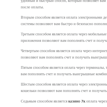
удобный и быстрый способ, который позволяет вам н
после оплаты.
Вторым способом является оплата электронными ден
системы позволяют вам быстро и безопасно пополн
Третьим способом является оплата через мобильные
приложения позволяют вам пополнять счет и полу
Четвертым способом является оплата через интернет
позволяют вам пополнять счет и получать выигрыш
Пятым способом является оплата через терминалы, 
вам пополнять счет и получать выигрышные комби
Шестым способом является оплата через электронны
кошельки позволяют вам пополнять счет и получа
казино 7к
Седьмым способом является
оплата через