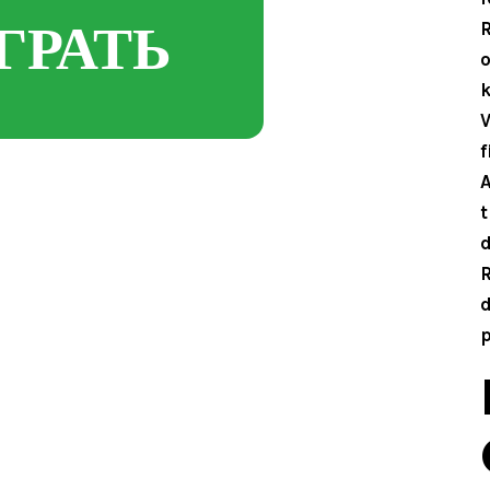
ИГРАТЬ
R
o
V
f
A
t
d
p