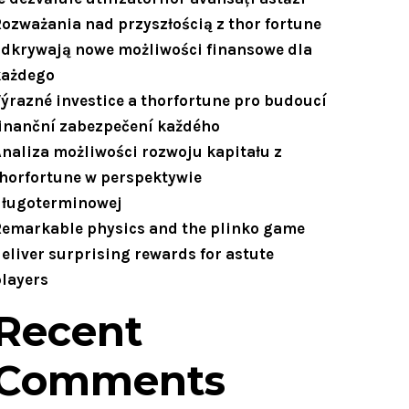
ozważania nad przyszłością z thor fortune
dkrywają nowe możliwości finansowe dla
każdego
ýrazné investice a thorfortune pro budoucí
inanční zabezpečení každého
naliza możliwości rozwoju kapitału z
horfortune w perspektywie
długoterminowej
Remarkable physics and the plinko game
eliver surprising rewards for astute
layers
Recent
Comments