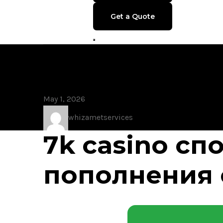
Get a Quote
Blog
7k casino сп
May 1, 2026
whizametservices
7k casino сп
пополнения 