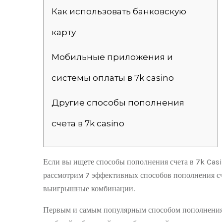
Как использовать банковскую
карту
Мобильные приложения и
системы оплаты в 7k casino
Другие способы пополнения
счета в 7k casino
Если вы ищете способы пополнения счета в 7k Casi
рассмотрим 7 эффективных способов пополнения сче
выигрышные комбинации.
Первым и самым популярным способом пополнения с