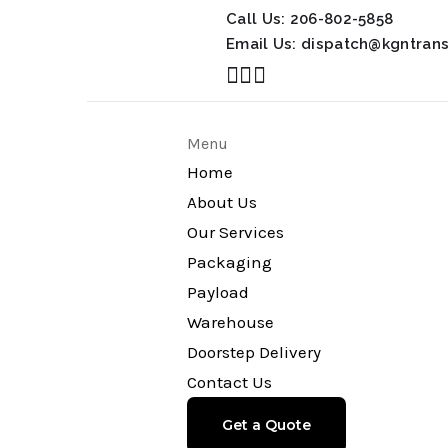
Call Us:
206-802-5858
Email Us:
dispatch@kgntran
Menu
Home
About Us
Our Services
Packaging
Payload
Warehouse
Doorstep Delivery
Contact Us
Get a Quote