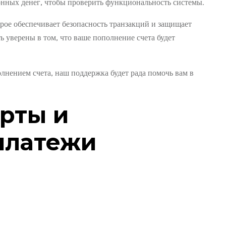
онных денег, чтобы проверить функциональность системы.
орое обеспечивает безопасность транзакций и защищает
уверены в том, что ваше пополнение счета будет
лнением счета, наш поддержка будет рада помочь вам в
рты и
платежи