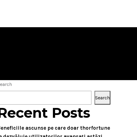
я счета.1922
earch
Search
Recent Posts
eneficiile ascunse pe care doar thorfortune
e dezvăluie utilizatorilor avansați astăzi