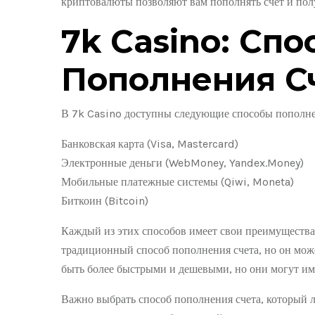
криптовалюты позволяют вам пополнять счет и по
7k Casino: Сп
Пополнения С
В 7k Casino доступны следующие способы пополне
Банковская карта (Visa, Mastercard)
Электронные деньги (WebMoney, Yandex.Money)
Мобильные платежные системы (Qiwi, Moneta)
Биткоин (Bitcoin)
Каждый из этих способов имеет свои преимущества 
традиционный способ пополнения счета, но он мож
быть более быстрыми и дешевыми, но они могут им
Важно выбрать способ пополнения счета, который л