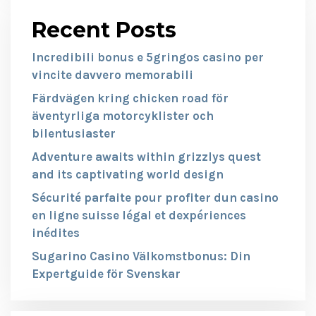
Recent Posts
Incredibili bonus e 5gringos casino per
vincite davvero memorabili
Färdvägen kring chicken road för
äventyrliga motorcyklister och
bilentusiaster
Adventure awaits within grizzlys quest
and its captivating world design
Sécurité parfaite pour profiter dun casino
en ligne suisse légal et dexpériences
inédites
Sugarino Casino Välkomstbonus: Din
Expertguide för Svenskar