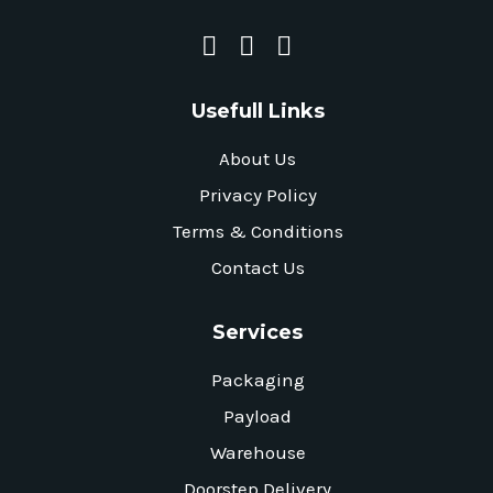
Usefull Links
About Us
Privacy Policy
Terms & Conditions
Contact Us
Services
Packaging
Payload
Warehouse
Doorstep Delivery