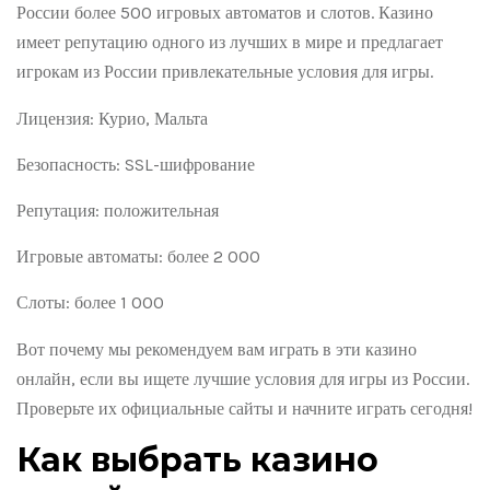
России более 500 игровых автоматов и слотов. Казино
имеет репутацию одного из лучших в мире и предлагает
игрокам из России привлекательные условия для игры.
Лицензия: Курио, Мальта
Безопасность: SSL-шифрование
Репутация: положительная
Игровые автоматы: более 2 000
Слоты: более 1 000
Вот почему мы рекомендуем вам играть в эти казино
онлайн, если вы ищете лучшие условия для игры из России.
Проверьте их официальные сайты и начните играть сегодня!
Как выбрать казино