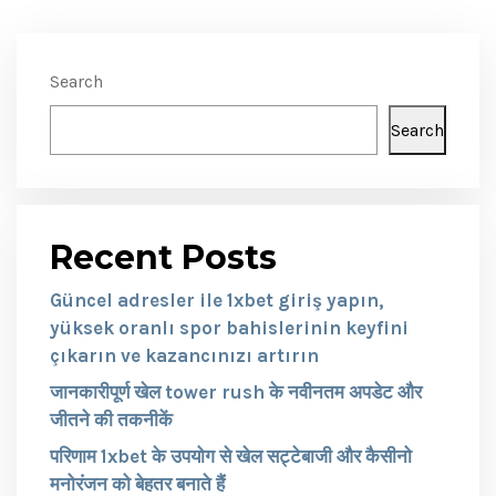
Search
Search
Recent Posts
Güncel adresler ile 1xbet giriş yapın,
yüksek oranlı spor bahislerinin keyfini
çıkarın ve kazancınızı artırın
जानकारीपूर्ण खेल tower rush के नवीनतम अपडेट और
जीतने की तकनीकें
परिणाम 1xbet के उपयोग से खेल सट्टेबाजी और कैसीनो
मनोरंजन को बेहतर बनाते हैं