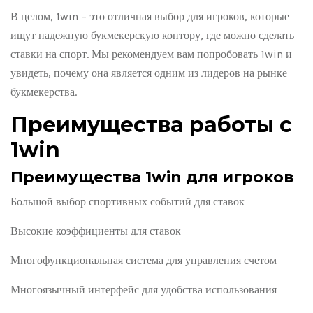
В целом, 1win – это отличная выбор для игроков, которые
ищут надежную букмекерскую контору, где можно сделать
ставки на спорт. Мы рекомендуем вам попробовать 1win и
увидеть, почему она является одним из лидеров на рынке
букмекерства.
Преимущества работы с
1win
Преимущества 1win для игроков
Большой выбор спортивных событий для ставок
Высокие коэффициенты для ставок
Многофункциональная система для управления счетом
Многоязычный интерфейс для удобства использования