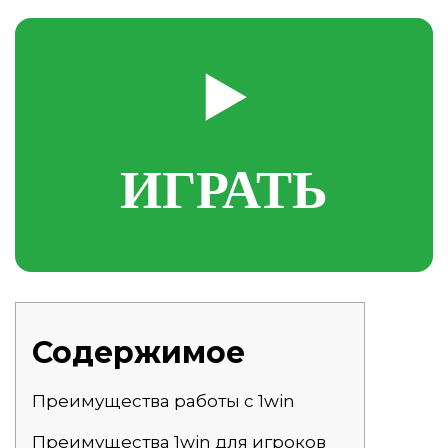
▶️
ИГРАТЬ
Содержимое
Преимущества работы с 1win
Преимущества 1win для игроков