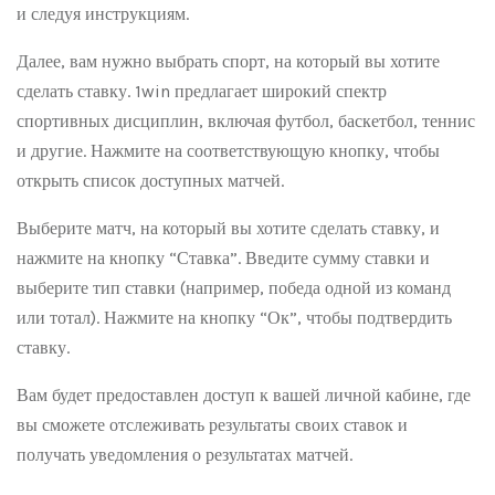
и следуя инструкциям.
Далее, вам нужно выбрать спорт, на который вы хотите
сделать ставку. 1win предлагает широкий спектр
спортивных дисциплин, включая футбол, баскетбол, теннис
и другие. Нажмите на соответствующую кнопку, чтобы
открыть список доступных матчей.
Выберите матч, на который вы хотите сделать ставку, и
нажмите на кнопку “Ставка”. Введите сумму ставки и
выберите тип ставки (например, победа одной из команд
или тотал). Нажмите на кнопку “Ок”, чтобы подтвердить
ставку.
Вам будет предоставлен доступ к вашей личной кабине, где
вы сможете отслеживать результаты своих ставок и
получать уведомления о результатах матчей.