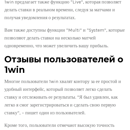
1win предлагает также функцию “Live”, которая позволяет
делать ставки в реальном времени, следуя за матчами и
получая уведомления о результатах.
Вам также доступны функции “Multi” и “System”, которые
позволяют делать ставки на несколько матчей
одновременно, что может увеличить вашу прибыль.
Отзывы пользователей о
1win
Многие пользователи 1win хвалят контору за ее простой и
удобный интерфейс, который позволяет легко сделать
ставку и отслеживать ее результаты. “Я был удивлен, как
легко я смог зарегистрироваться и сделать свою первую
ставку”, – пишет один из пользователей.
Кроме того, пользователи отмечают высокую точность