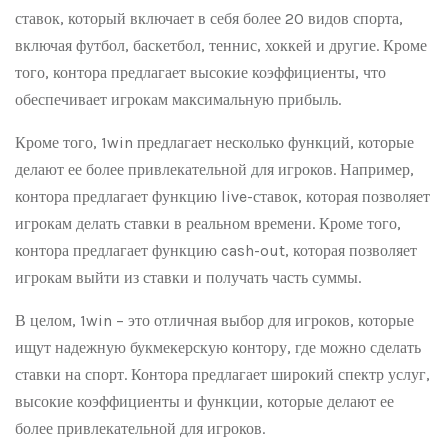
ставок, который включает в себя более 20 видов спорта,
включая футбол, баскетбол, теннис, хоккей и другие. Кроме
того, контора предлагает высокие коэффициенты, что
обеспечивает игрокам максимальную прибыль.
Кроме того, 1win предлагает несколько функций, которые
делают ее более привлекательной для игроков. Например,
контора предлагает функцию live-ставок, которая позволяет
игрокам делать ставки в реальном времени. Кроме того,
контора предлагает функцию cash-out, которая позволяет
игрокам выйти из ставки и получать часть суммы.
В целом, 1win – это отличная выбор для игроков, которые
ищут надежную букмекерскую контору, где можно сделать
ставки на спорт. Контора предлагает широкий спектр услуг,
высокие коэффициенты и функции, которые делают ее
более привлекательной для игроков.