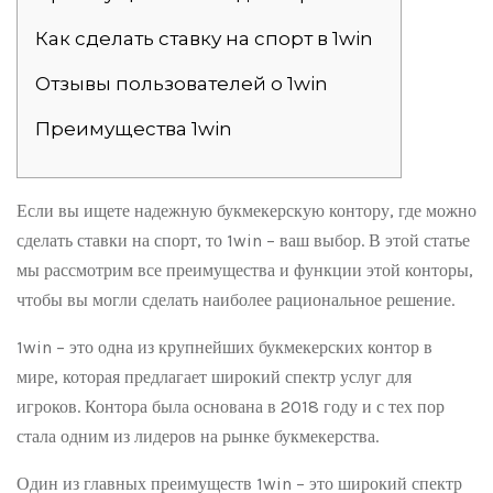
Как сделать ставку на спорт в 1win
Отзывы пользователей о 1win
Преимущества 1win
Если вы ищете надежную букмекерскую контору, где можно
сделать ставки на спорт, то 1win – ваш выбор. В этой статье
мы рассмотрим все преимущества и функции этой конторы,
чтобы вы могли сделать наиболее рациональное решение.
1win – это одна из крупнейших букмекерских контор в
мире, которая предлагает широкий спектр услуг для
игроков. Контора была основана в 2018 году и с тех пор
стала одним из лидеров на рынке букмекерства.
Один из главных преимуществ 1win – это широкий спектр