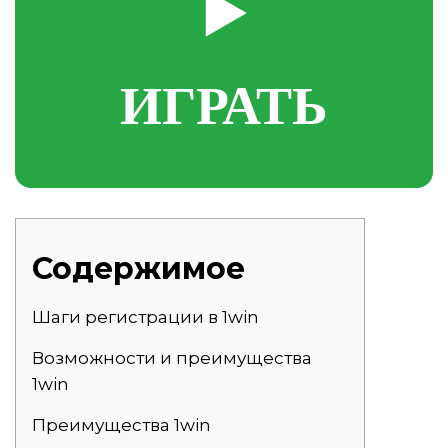
▶️
ИГРАТЬ
Содержимое
Шаги регистрации в 1win
Возможности и преимущества
1win
Преимущества 1win