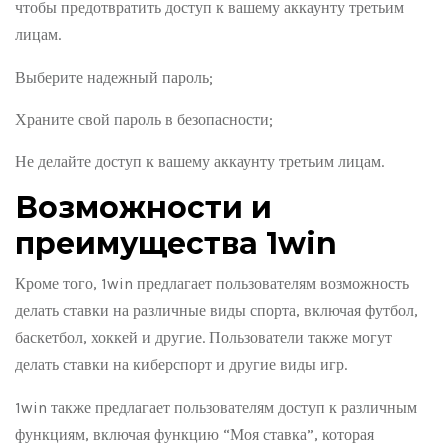
чтобы предотвратить доступ к вашему аккаунту третьим
лицам.
Выберите надежный пароль;
Храните свой пароль в безопасности;
Не делайте доступ к вашему аккаунту третьим лицам.
Возможности и
преимущества 1win
Кроме того, 1win предлагает пользователям возможность
делать ставки на различные виды спорта, включая футбол,
баскетбол, хоккей и другие. Пользователи также могут
делать ставки на киберспорт и другие виды игр.
1win также предлагает пользователям доступ к различным
функциям, включая функцию “Моя ставка”, которая