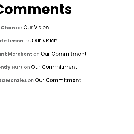
Comments
Our Vision
u Chan
on
Our Vision
te Lisson
on
Our Commitment
unt Merchent
on
Our Commitment
ndy Hurt
on
Our Commitment
ta Morales
on