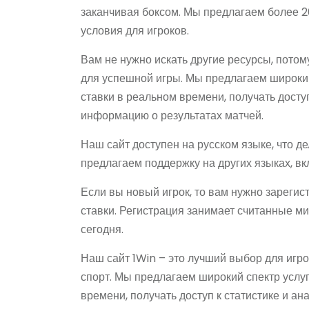
заканчивая боксом. Мы предлагаем более 2
условия для игроков.
Вам не нужно искать другие ресурсы, потом
для успешной игры. Мы предлагаем широкий
ставки в реальном времени, получать доступ
информацию о результатах матчей.
Наш сайт доступен на русском языке, что де
предлагаем поддержку на других языках, вк
Если вы новый игрок, то вам нужно зарегис
ставки. Регистрация занимает считанные ми
сегодня.
Наш сайт 1Win – это лучший выбор для игро
спорт. Мы предлагаем широкий спектр услуг
времени, получать доступ к статистике и ан