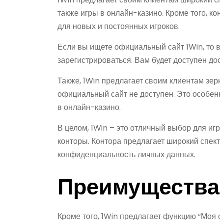
также игры в онлайн-казино. Кроме того, к
для новых и постоянных игроков.
Если вы ищете официальный сайт 1Win, то в
зарегистрироваться. Вам будет доступен до
Также, 1Win предлагает своим клиентам зер
официальный сайт не доступен. Это особен
в онлайн-казино.
В целом, 1Win – это отличный выбор для и
конторы. Контора предлагает широкий спект
конфиденциальность личных данных.
Преимущества
Кроме того, 1Win предлагает функцию “Моя с