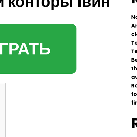
й конторы 1вин
Na
Ar
cl
ИГРАТЬ
Te
Te
Be
th
av
Ro
f
f