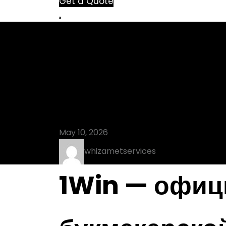
Get a Quote
Blog
1Win официа
конторы 1ви
May 10, 2026
whizametservices
1Win — офиц