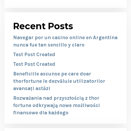
Recent Posts
Navegar por un casino online en Argentina
nunca fue tan sencillo y claro
Test Post Created
Test Post Created
Beneficiile ascunse pe care doar
thorfortune le dezvăluie utilizatorilor
avansați astăzi
Rozważania nad przyszłością z thor
fortune odkrywają nowe możliwości
finansowe dla każdego