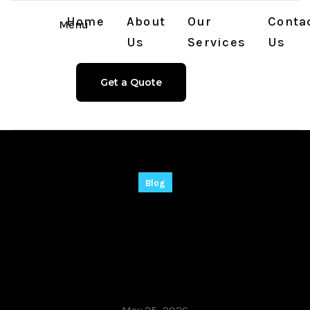
Home
About
Our
Conta
Menu
Us
Services
Us
Get a Quote
Blog
1Win официальный
сайт букмекерской
конторы 1вин.15242