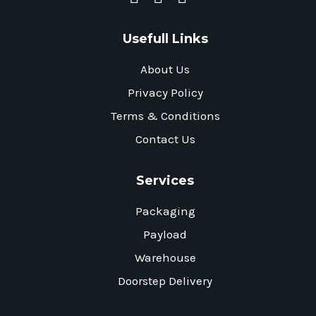
Usefull Links
About Us
Privacy Policy
Terms & Conditions
Contact Us
Services
Packaging
Payload
Warehouse
Doorstep Delivery