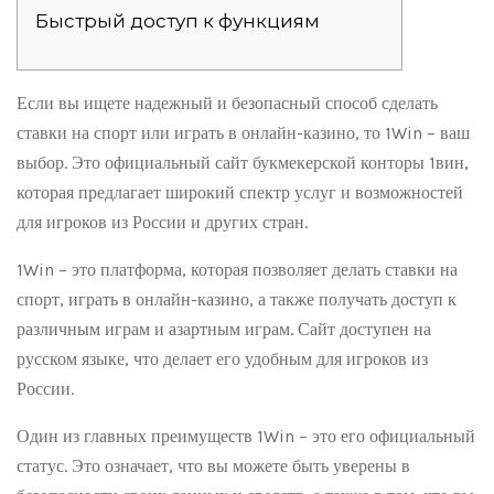
Быстрый доступ к функциям
Если вы ищете надежный и безопасный способ сделать
ставки на спорт или играть в онлайн-казино, то 1Win – ваш
выбор. Это официальный сайт букмекерской конторы 1вин,
которая предлагает широкий спектр услуг и возможностей
для игроков из России и других стран.
1Win – это платформа, которая позволяет делать ставки на
спорт, играть в онлайн-казино, а также получать доступ к
различным играм и азартным играм. Сайт доступен на
русском языке, что делает его удобным для игроков из
России.
Один из главных преимуществ 1Win – это его официальный
статус. Это означает, что вы можете быть уверены в