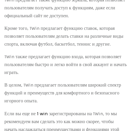
пользователям получать доступ к функциям, даже если
официальный сайт не доступен.
Кроме того, 1Win предлагает функцию ставок, которая
позволяет пользователям делать ставки на различные виды
спорта, включая футбол, баскетбол, теннис и другие.
1Win также предлагает функцию входа, которая позволяет
пользователям быстро и легко войти в свой аккаунт и начать
играть.
В целом, 1Win предлагает пользователям широкий спектр
функций и преимуществ для комфортного и безопасного
игорного опыта.
1 win
Если вы еще не
зарегистрированы на 1Win, то мы
рекомендуем вам сделать это как можно скорее, чтобы
начать наслаждаться преимуществами и функциями этой