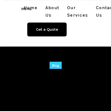
Home
About
Our
Conta
Menu
Us
Services
Us
Get a Quote
Blog
1win официальный
сайт букмекера
Обзор и зеркало
для входа.6056