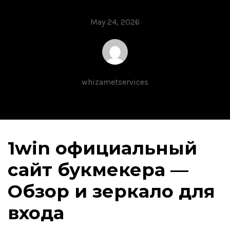
May 24, 2026
whizametservices
1win официальный
сайт букмекера —
Обзор и зеркало для
входа