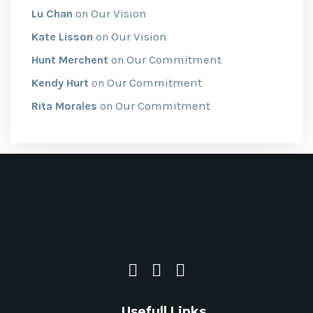
Our Vision
Lu Chan
on
Our Vision
Kate Lisson
on
Our Commitment
Hunt Merchent
on
Our Commitment
Kendy Hurt
on
Our Commitment
Rita Morales
on
Usefull Links