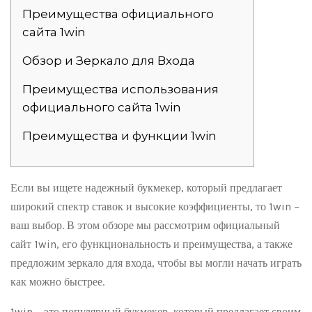
Преимущества официального
сайта 1win
Обзор и Зеркало для Входа
Преимущества использования
официального сайта 1win
Преимущества и функции 1win
Если вы ищете надежный букмекер, который предлагает
широкий спектр ставок и высокие коэффициенты, то 1win –
ваш выбор. В этом обзоре мы рассмотрим официальный
сайт 1win, его функциональность и преимущества, а также
предложим зеркало для входа, чтобы вы могли начать играть
как можно быстрее.
1win – это популярный букмекер, который предлагает своим