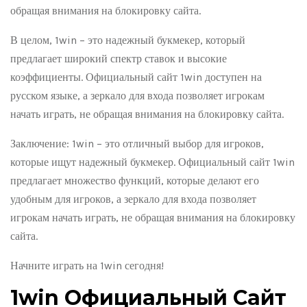
обращая внимания на блокировку сайта.
В целом, 1win – это надежный букмекер, который
предлагает широкий спектр ставок и высокие
коэффициенты. Официальный сайт 1win доступен на
русском языке, а зеркало для входа позволяет игрокам
начать играть, не обращая внимания на блокировку сайта.
Заключение: 1win – это отличный выбор для игроков,
которые ищут надежный букмекер. Официальный сайт 1win
предлагает множество функций, которые делают его
удобным для игроков, а зеркало для входа позволяет
игрокам начать играть, не обращая внимания на блокировку
сайта.
Начните играть на 1win сегодня!
1win Официальный Сайт