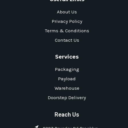
About Us
Privacy Policy
Terms & Conditions
Contact Us
Services
Packaging
Payload
Warehouse
Doorstep Delivery
Reach Us