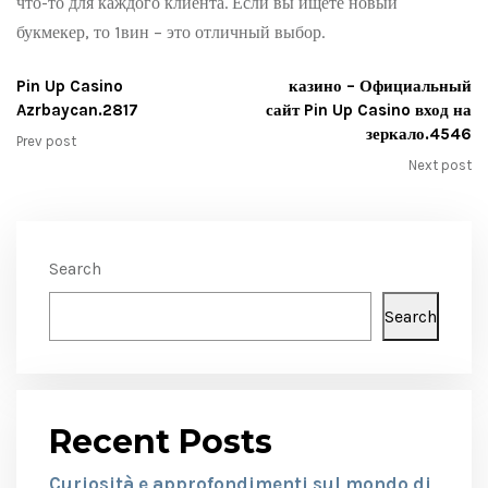
что-то для каждого клиента. Если вы ищете новый
букмекер, то 1вин – это отличный выбор.
Pin Up Casino
казино – Официальный
Azrbaycan.2817
сайт Pin Up Casino вход на
зеркало.4546
Prev post
Next post
Search
Search
Recent Posts
Curiosità e approfondimenti sul mondo di