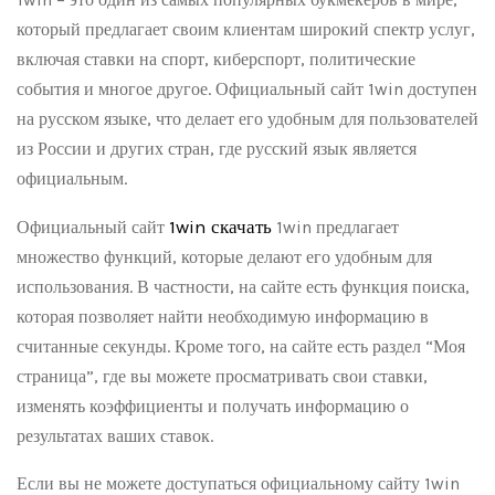
который предлагает своим клиентам широкий спектр услуг,
включая ставки на спорт, киберспорт, политические
события и многое другое. Официальный сайт 1win доступен
на русском языке, что делает его удобным для пользователей
из России и других стран, где русский язык является
официальным.
1win скачать
Официальный сайт
1win предлагает
множество функций, которые делают его удобным для
использования. В частности, на сайте есть функция поиска,
которая позволяет найти необходимую информацию в
считанные секунды. Кроме того, на сайте есть раздел “Моя
страница”, где вы можете просматривать свои ставки,
изменять коэффициенты и получать информацию о
результатах ваших ставок.
Если вы не можете доступаться официальному сайту 1win