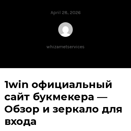
April 28, 2026
whizametservices
1win официальный
сайт букмекера —
Обзор и зеркало для
входа