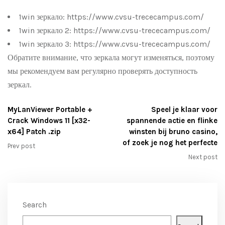
1win зеркало: https://www.cvsu-trececampus.com/
1win зеркало 2: https://www.cvsu-trececampus.com/
1win зеркало 3: https://www.cvsu-trececampus.com/
Обратите внимание, что зеркала могут изменяться, поэтому
мы рекомендуем вам регулярно проверять доступность
зеркал.
MyLanViewer Portable +
Speel je klaar voor
Crack Windows 11 [x32-
spannende actie en flinke
x64] Patch .zip
winsten bij bruno casino,
of zoek je nog het perfecte
Prev post
Next post
Search