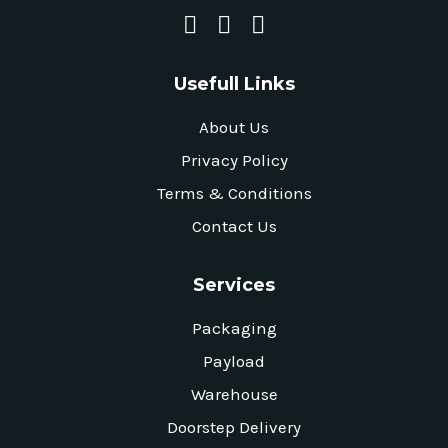
Usefull Links
About Us
Privacy Policy
Terms & Conditions
Contact Us
Services
Packaging
Payload
Warehouse
Doorstep Delivery