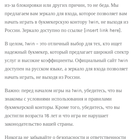
из-за блокировки или других причин, то не беда. Мы
предлагаем вам зеркало для входа, которое позволяет вам
начать играть в букмекерскую контору 1win, не выходя из
России. Зеркало доступно по ссылке [insert link here].
В целом, 1win – это отличный выбор для тех, кто ищет
надежный букмекер, который предлагает широкий спектр
услуг и высокие коэффициенты. Официальный сайт 1win
доступен на русском языке, а зеркало для входа позволяет
начать играть, не выходя из России.
Важно: перед началом игры на 1win, убедитесь, что вы
знакомы с условиями использования и правилами
букмекерской конторы. Кроме того, убедитесь, что вы
достигли возраста 18 лет и что игра не нарушает
законодательство вашей страны.
Никогда не забывайте о безопасности и ответственности