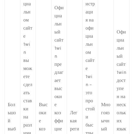
циа
истр
Офи
льн
аци
циа
ом
я на
льн
сайт
офи
ый
Офи
е
циа
сайт
циа
1wi
льн
1wi
льн
n
ом
n
ый
вы
сайт
пре
сайт
мож
е
длаг
1win
ете
1wi
ает
дост
сдел
n –
выс
упе
ать
это
оки
н на
став
про
Бол
Выс
е
Мно
неск
ки
стой
ьшо
оки
коэ
Лег
гояз
ольк
на
и
й
е
ффи
кая
ычн
их
разл
быс
выб
коэ
цие
реги
ый
язык
ичн
тры