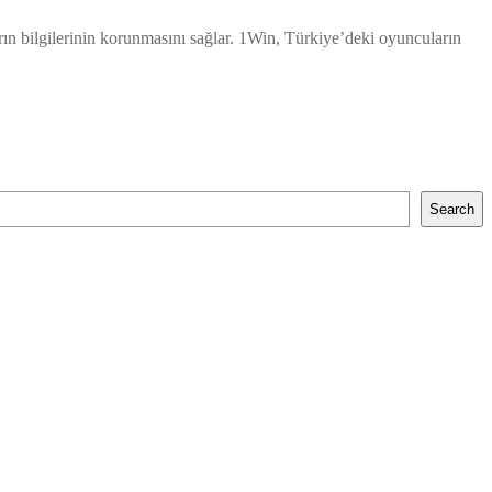
rın bilgilerinin korunmasını sağlar. 1Win, Türkiye’deki oyuncuların
Search