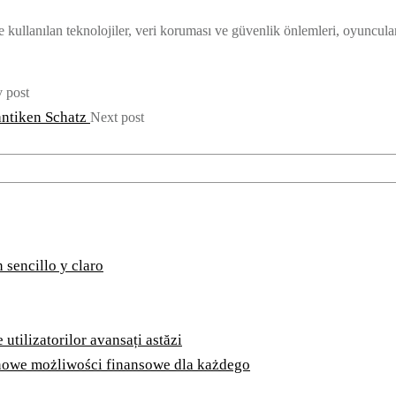
e kullanılan teknolojiler, veri koruması ve güvenlik önlemleri, oyuncula
v post
antiken Schatz
Next post
 sencillo y claro
utilizatorilor avansați astăzi
 nowe możliwości finansowe dla każdego