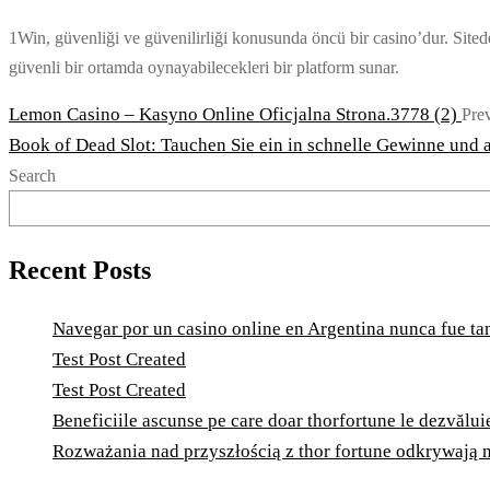
1Win, güvenliği ve güvenilirliği konusunda öncü bir casino’dur. Sited
güvenli bir ortamda oynayabilecekleri bir platform sunar.
Lemon Casino – Kasyno Online Oficjalna Strona.3778 (2)
Pre
Book of Dead Slot: Tauchen Sie ein in schnelle Gewinne und 
Search
Recent Posts
Navegar por un casino online en Argentina nunca fue tan
Test Post Created
Test Post Created
Beneficiile ascunse pe care doar thorfortune le dezvăluie 
Rozważania nad przyszłością z thor fortune odkrywają