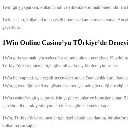
1win giriş yaparken, kullanıcı adı ve şifrenizi korumak önemlidir. Bu 
1win casino, kullanıcılarına çeşitli bonus ve kampanyalar sunar. Ancak,
geçerlidir.
1Win Online Casino’yu TÜrkiye’de Dene
1Win giriş yapmak için sadece bir adımda olman gerekiyor. Kaydolmak i
Türkiye’deki oyuncular için güvenli ve kolay bir deneyim sunar.
1Win bet yapmak için çeşitli seçenekler sunar. Bankacılık kartı, banka t
1Win, güvenliğinizle özen gösterir ve her işlemde güvenliği önceliğe 
1Win casino’ya giriş yapmak için çeşitli oyunlar ve bonuslar sunar. Bla
için sürekli olarak yeni oyunlar ekler ve güncellemeler yapar.
1Win, Türkiye’deki oyuncular için özel olarak tasarlanmış bir platfor
kullanmasını sağlar.