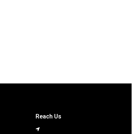
Reach Us