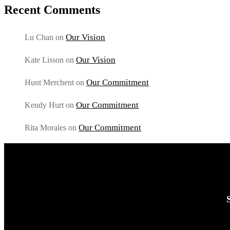
Recent Comments
Our Vision
Lu Chan
on
Our Vision
Kate Lisson
on
Our Commitment
Hunt Merchent
on
Our Commitment
Kendy Hurt
on
Our Commitment
Rita Morales
on