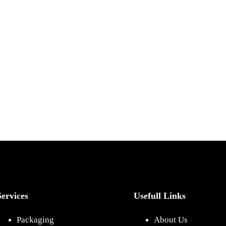
Services
Usefull Links
Packaging
About Us