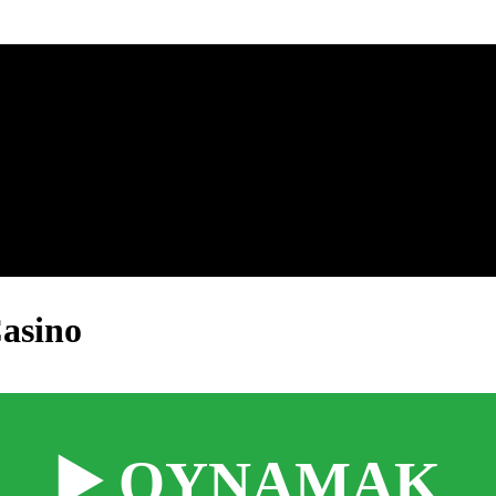
no.16876 (2)
Casino
▶️ OYNAMAK