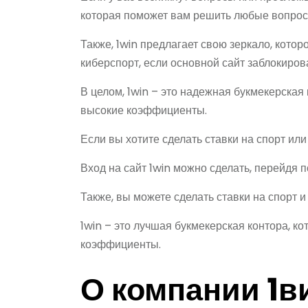
которая поможет вам решить любые вопрос
Также, 1win предлагает свою зеркало, котор
киберспорт, если основной сайт заблокиров
В целом, 1win – это надежная букмекерская 
высокие коэффициенты.
Если вы хотите сделать ставки на спорт или
Вход на сайт 1win можно сделать, перейдя п
Также, вы можете сделать ставки на спорт и
1win – это лучшая букмекерская контора, ко
коэффициенты.
О компании 1в