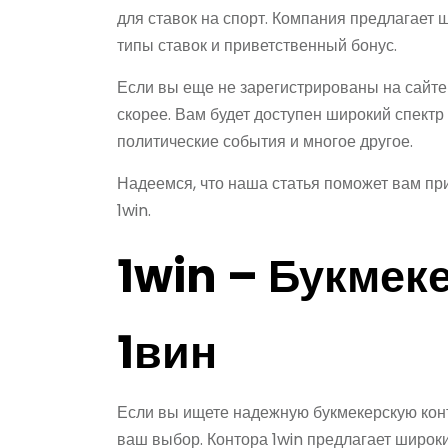
для ставок на спорт. Компания предлагает 
типы ставок и приветственный бонус.
Если вы еще не зарегистрированы на сайте 
скорее. Вам будет доступен широкий спектр 
политические события и многое другое.
Надеемся, что наша статья поможет вам пр
1win.
1win – Букмек
1вин
Если вы ищете надежную букмекерскую контор
ваш выбор. Контора 1win предлагает широкий