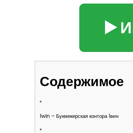
▶️ 
Содержимое
1win – Букмекерская контора 1вин