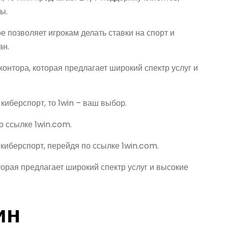
ы.
ое позволяет игрокам делать ставки на спорт и
ан.
контора, которая предлагает широкий спектр услуг и
 киберспорт, то 1win – ваш выбор.
о ссылке 1win.com.
 киберспорт, перейдя по ссылке 1win.com.
торая предлагает широкий спектр услуг и высокие
ин