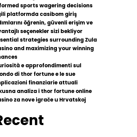
formed sports wagering decisions
gili platformda casibom giriş
ımlarını öğrenin, güvenli erişim ve
antajlı seçenekler sizi bekliyor
sential strategies surrounding Zula
asino and maximizing your winning
hances
riosità e approfondimenti sul
ndo di thor fortune e le sue
plicazioni finanziarie attuali
kusna analiza i thor fortune online
sino za nove igrače u Hrvatskoj
Recent