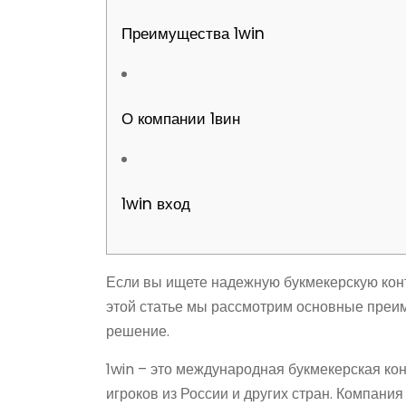
Преимущества 1win
О компании 1вин
1win вход
Если вы ищете надежную букмекерскую конт
этой статье мы рассмотрим основные преим
решение.
1win – это международная букмекерская кон
игроков из России и других стран. Компания