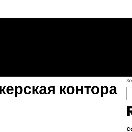
рская контора 1вин
Se
керская контора
Co