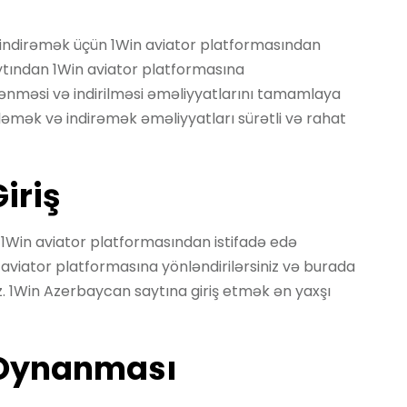
ndirəmək üçün 1Win aviator platformasından
aytından 1Win aviator platformasına
lənməsi və indirilməsi əməliyyatlarını tamamlaya
ləmək və indirəmək əməliyyatları sürətli və rahat
iriş
1Win aviator platformasından istifadə edə
 aviator platformasına yönləndirilərsiniz və burada
iz. 1Win Azerbaycan saytına giriş etmək ən yaxşı
 Oynanması