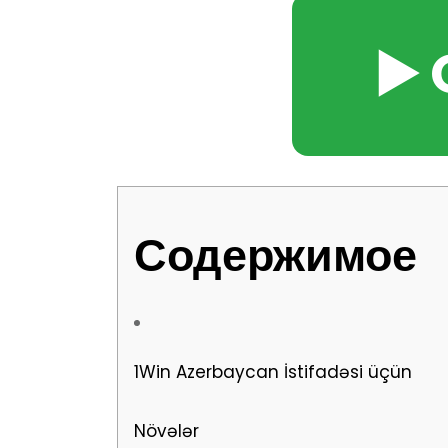
▶️
Содержимое
1Win Azerbaycan İstifadəsi üçün
Növələr