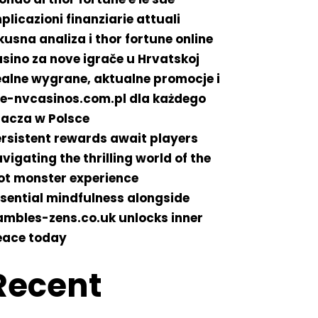
plicazioni finanziarie attuali
kusna analiza i thor fortune online
sino za nove igrače u Hrvatskoj
alne wygrane, aktualne promocje i
he-nvcasinos.com.pl dla każdego
racza w Polsce
rsistent rewards await players
vigating the thrilling world of the
ot monster experience
sential mindfulness alongside
ambles-zens.co.uk unlocks inner
eace today
Recent