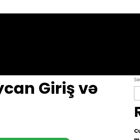
can Giri v Qeydiy
Se
can Giriş və
Cu
mo