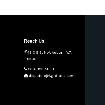
Reach Us
4310 B St NW, Auburn, WA
98001
206-802-5858
dispatch@kgntrans.com