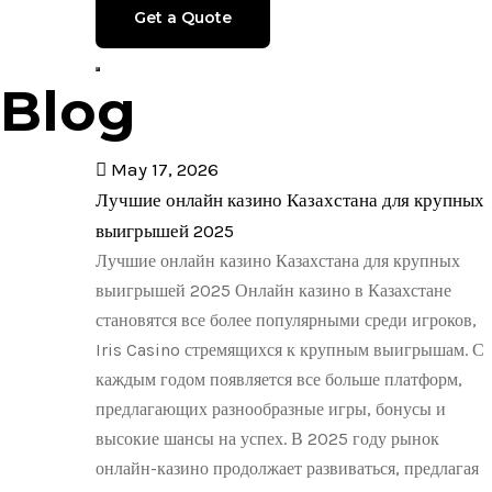
Get a Quote
Blog
May 17, 2026
Лучшие онлайн казино Казахстана для крупных
выигрышей 2025
Лучшие онлайн казино Казахстана для крупных
выигрышей 2025 Онлайн казино в Казахстане
становятся все более популярными среди игроков,
Iris Casino стремящихся к крупным выигрышам. С
каждым годом появляется все больше платформ,
предлагающих разнообразные игры, бонусы и
высокие шансы на успех. В 2025 году рынок
онлайн-казино продолжает развиваться, предлагая