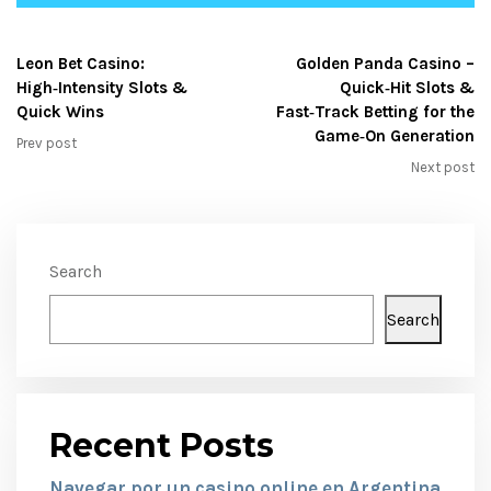
Leon Bet Casino:
Golden Panda Casino –
High‑Intensity Slots &
Quick‑Hit Slots &
Quick Wins
Fast‑Track Betting for the
Game‑On Generation
Prev post
Next post
Search
Search
Recent Posts
Navegar por un casino online en Argentina