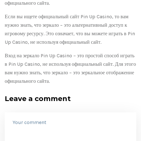
официального сайта.
Если вы ищете официальный сайт Pin Up Casino, то вам
нужно знать, что зеркало – это альтернативный доступ к
игровому ресурсу. Это означает, что вы можете играть в Pin
Up Casino, не используя официальный сайт.
Вход на зеркало Pin Up Casino – это простой способ играть
в Pin Up Casino, не используя официальный сайт. Для этого
вам нужно знать, что зеркало – это зеркальное отображение
официального сайта.
Leave a comment