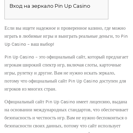
Вход на зеркало Pin Up Casino
Если вы ищете надежное и проверенное казино, где можно
играть в любимые игры и выиграть реальные деньги, то Pin
Up Casino – ваш выбор!
Pin Up Casino – это официальный сайт, который предлагает
игрокам широкий спектр игр, включая слоты, карточные
игры, рулетку и другие. Вам не нужно искать зеркало,
потому что официальный сайт Pin Up Casino доступен для
игроков из многих стран.
Официальный сайт Pin Up Casino имеет лицензию, выдана
на основании международных стандартов, что обеспечивает
безопасность и честность игр. Вам не нужно беспокоиться о
безопасности своих данных, потому что сайт использует