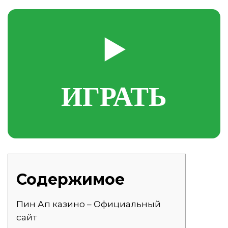
▶️
ИГРАТЬ
Содержимое
Пин Ап казино – Официальный
сайт