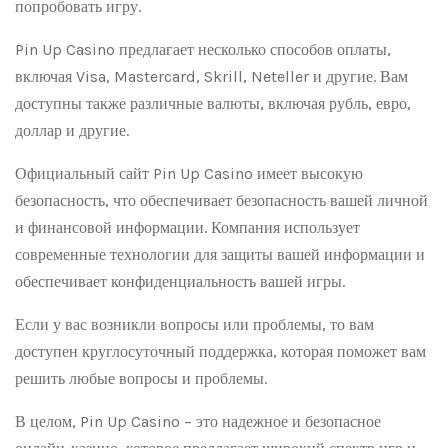
попробовать игру.
Pin Up Casino предлагает несколько способов оплаты,
включая Visa, Mastercard, Skrill, Neteller и другие. Вам
доступны также различные валюты, включая рубль, евро,
доллар и другие.
Официальный сайт Pin Up Casino имеет высокую
безопасность, что обеспечивает безопасность вашей личной
и финансовой информации. Компания использует
современные технологии для защиты вашей информации и
обеспечивает конфиденциальность вашей игры.
Если у вас возникли вопросы или проблемы, то вам
доступен круглосуточный поддержка, которая поможет вам
решить любые вопросы и проблемы.
В целом, Pin Up Casino – это надежное и безопасное