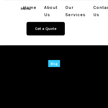
Home
About
Our
Conta
Menu
Us
Services
Us
Get a Quote
Blog
Пин Ап казино –
Официальный сайт
Pin Up Casino вход
на зеркало